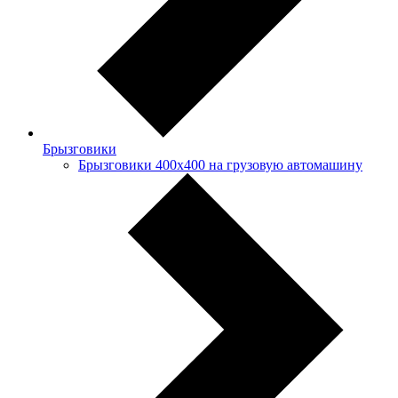
Брызговики
Брызговики 400х400 на грузовую автомашину