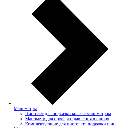
Манометры
Пистолет для подкачки колес с манометром
Манометр для проверки давления в шинах
Комплектующие для пистолета подкачки шин