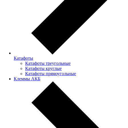
Катафоты
Катафоты треугольные
Катафоты круглые
Катафоты прямоугольные
Клеммы АКБ