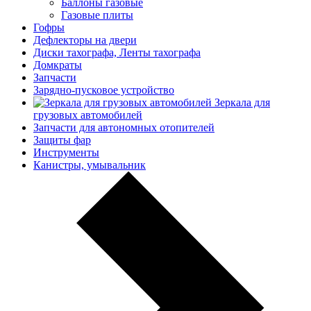
Баллоны газовые
Газовые плиты
Гофры
Дефлекторы на двери
Диски тахографа, Ленты тахографа
Домкраты
Запчасти
Зарядно-пусковое устройство
Зеркала для
грузовых автомобилей
Запчасти для автономных отопителей
Защиты фар
Инструменты
Канистры, умывальник