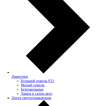
Лампочки
Большой цоколь P21
Малый цоколь
Безцокольные
Лампа в салон авто
Лента светоотражающая