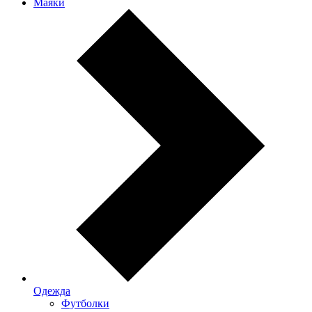
Маяки
Одежда
Футболки