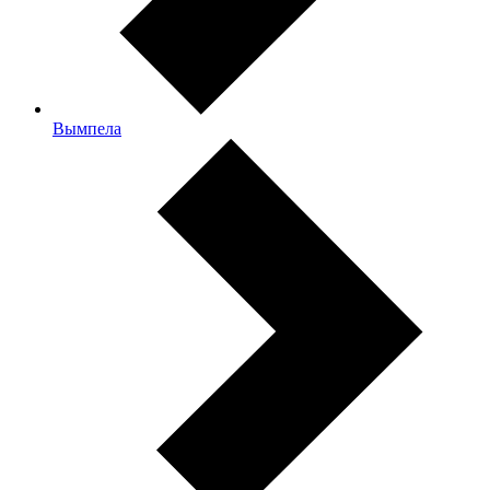
Вымпела