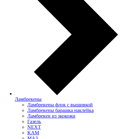
Ламбрекены
Ламбрекены флок с вышивкой
Ламбрекены барашка наклейка
Ламбрекен из экокожи
Газель
NEXT
KAM
МАЗ