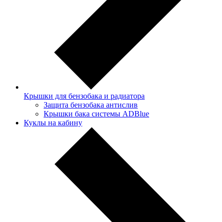
Крышки для бензобака и радиатора
Защита бензобака антислив
Крышки бака системы ADBlue
Куклы на кабину