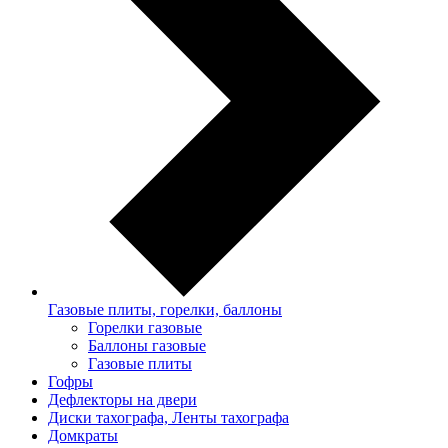
Газовые плиты, горелки, баллоны
Горелки газовые
Баллоны газовые
Газовые плиты
Гофры
Дефлекторы на двери
Диски тахографа, Ленты тахографа
Домкраты