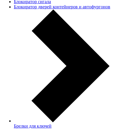
Блокиратор сигала
Блокиратор дверей контейнеров и автофургонов
Брелки для ключей