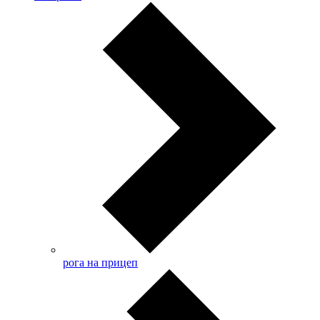
рога на прицеп