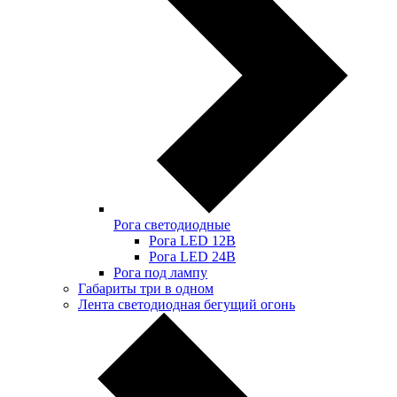
Рога светодиодные
Рога LED 12В
Рога LED 24В
Рога под лампу
Габариты три в одном
Лента светодиодная бегущий огонь