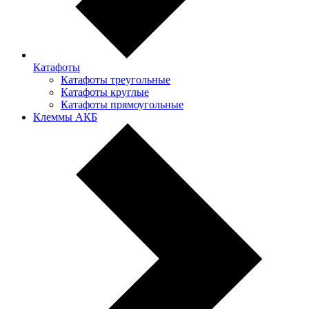
Катафоты
Катафоты треугольные
Катафоты круглые
Катафоты прямоугольные
Клеммы АКБ