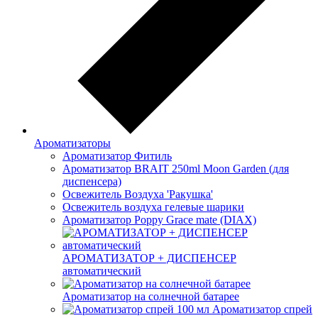
Ароматизаторы
Ароматизатор Фитиль
Ароматизатор BRAIT 250ml Moon Garden (для
диспенсера)
Освежитель Воздуха 'Ракушка'
Освежитель воздуха гелевые шарики
Ароматизатор Poppy Grace mate (DIAX)
АРОМАТИЗАТОР + ДИСПЕНСЕР
автоматический
Ароматизатор на солнечной батарее
Ароматизатор спрей