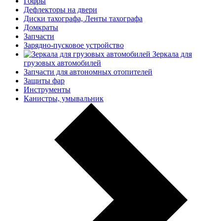
Гофры
Дефлекторы на двери
Диски тахографа, Ленты тахографа
Домкраты
Запчасти
Зарядно-пусковое устройство
Зеркала для
грузовых автомобилей
Запчасти для автономных отопителей
Защиты фар
Инструменты
Канистры, умывальник