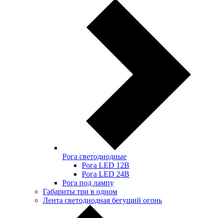
Рога светодиодные
Рога LED 12В
Рога LED 24В
Рога под лампу
Габариты три в одном
Лента светодиодная бегущий огонь