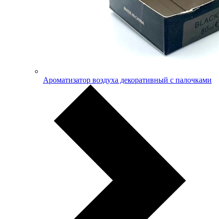
Ароматизатор воздуха декоративный с палочками