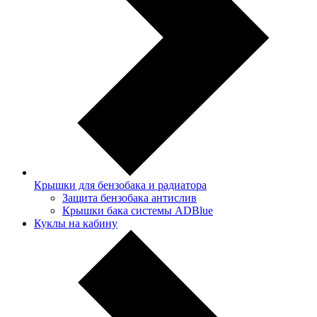
Крышки для бензобака и радиатора
Защита бензобака антислив
Крышки бака системы ADBlue
Куклы на кабину