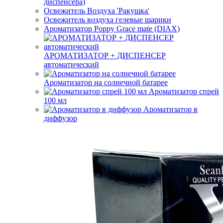
диспенсера)
Освежитель Воздуха 'Ракушка'
Освежитель воздуха гелевые шарики
Ароматизатор Poppy Grace mate (DIAX)
АРОМАТИЗАТОР + ДИСПЕНСЕР
автоматический
Ароматизатор на солнечной батарее
Ароматизатор спрей
100 мл
Ароматизатор в
диффузор