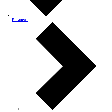
Вымпела