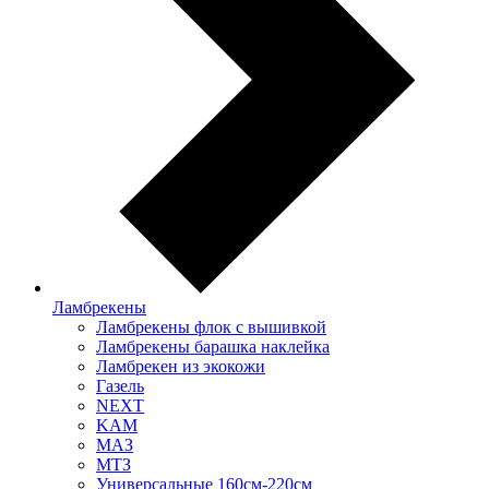
Ламбрекены
Ламбрекены флок с вышивкой
Ламбрекены барашка наклейка
Ламбрекен из экокожи
Газель
NEXT
KAM
МАЗ
МТЗ
Универсальные 160см-220см