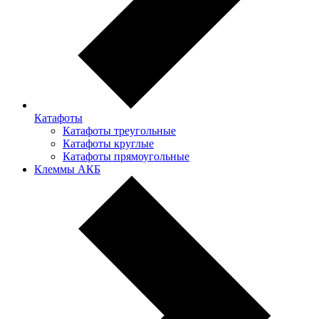
Катафоты
Катафоты треугольные
Катафоты круглые
Катафоты прямоугольные
Клеммы АКБ