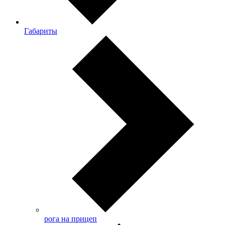
Габариты
рога на прицеп