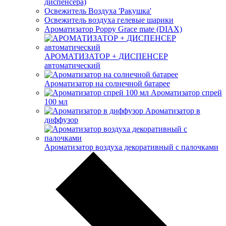
диспенсера)
Освежитель Воздуха 'Ракушка'
Освежитель воздуха гелевые шарики
Ароматизатор Poppy Grace mate (DIAX)
АРОМАТИЗАТОР + ДИСПЕНСЕР
автоматический
Ароматизатор на солнечной батарее
Ароматизатор спрей
100 мл
Ароматизатор в
диффузор
Ароматизатор воздуха декоративный с палочками