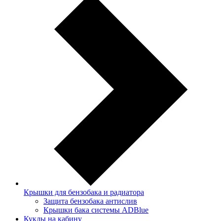
Крышки для бензобака и радиатора
Защита бензобака антислив
Крышки бака системы ADBlue
Куклы на кабину