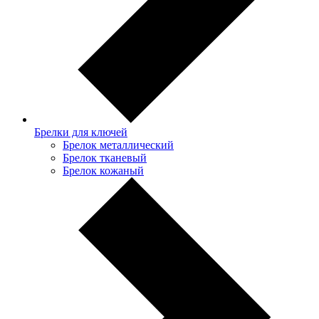
Брелки для ключей
Брелок металлический
Брелок тканевый
Брелок кожаный