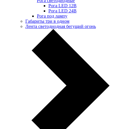
Рога светодиодные
Рога LED 12В
Рога LED 24В
Рога под лампу
Габариты три в одном
Лента светодиодная бегущий огонь