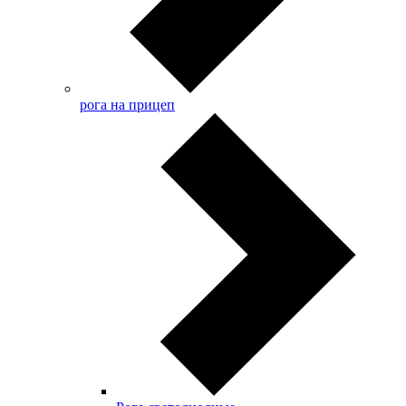
рога на прицеп