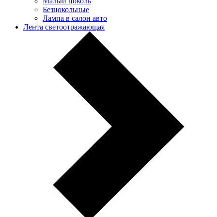
Малый цоколь
Безцокольные
Лампа в салон авто
Лента светоотражающая