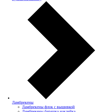
Ламбрекены
Ламбрекены флок с вышивкой
Ламбрекены барашка наклейка