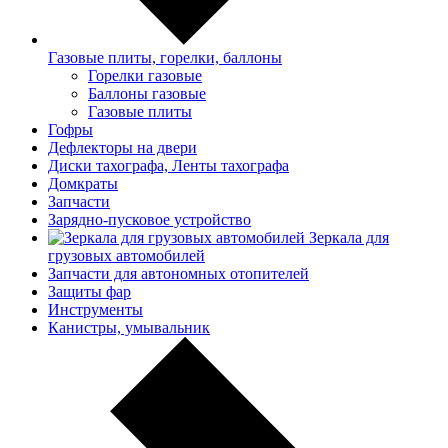
Газовые плиты, горелки, баллоны
Горелки газовые
Баллоны газовые
Газовые плиты
Гофры
Дефлекторы на двери
Диски тахографа, Ленты тахографа
Домкраты
Запчасти
Зарядно-пусковое устройство
Зеркала для
грузовых автомобилей
Запчасти для автономных отопителей
Защиты фар
Инструменты
Канистры, умывальник