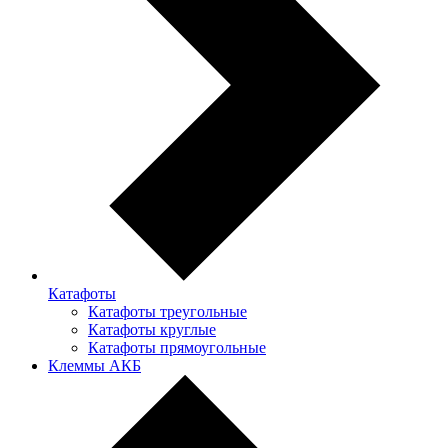
Катафоты
Катафоты треугольные
Катафоты круглые
Катафоты прямоугольные
Клеммы АКБ