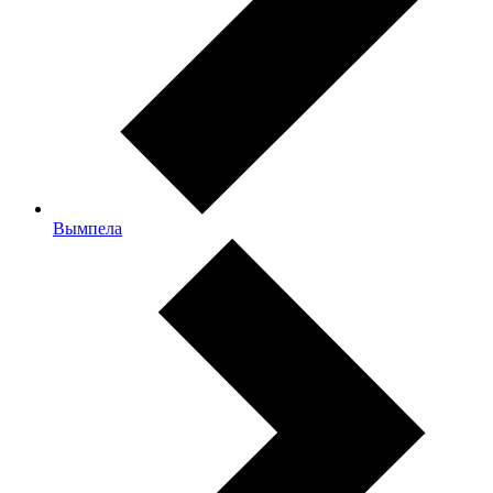
Вымпела