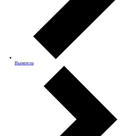
Вымпела