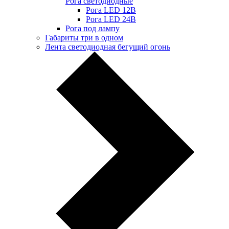
Рога светодиодные
Рога LED 12В
Рога LED 24В
Рога под лампу
Габариты три в одном
Лента светодиодная бегущий огонь