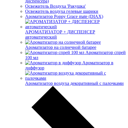
диспенсера)
Освежитель Воздуха 'Ракушка'
Освежитель воздуха гелевые шарики
Ароматизатор Poppy Grace mate (DIAX)
АРОМАТИЗАТОР + ДИСПЕНСЕР
автоматический
Ароматизатор на солнечной батарее
Ароматизатор спрей
100 мл
Ароматизатор в
диффузор
Ароматизатор воздуха декоративный с палочками