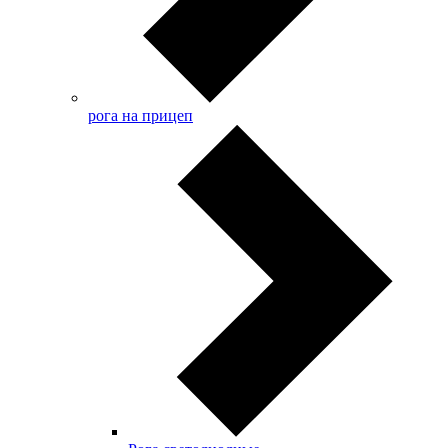
рога на прицеп