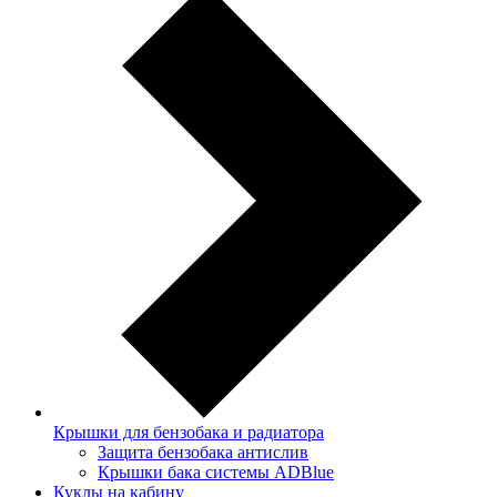
Крышки для бензобака и радиатора
Защита бензобака антислив
Крышки бака системы ADBlue
Куклы на кабину