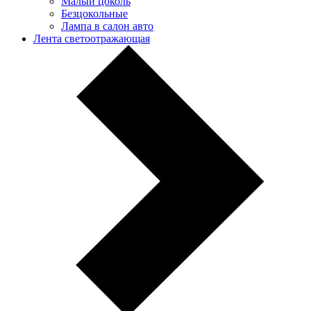
Малый цоколь
Безцокольные
Лампа в салон авто
Лента светоотражающая