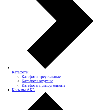
Катафоты
Катафоты треугольные
Катафоты круглые
Катафоты прямоугольные
Клеммы АКБ