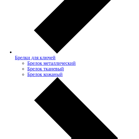
Брелки для ключей
Брелок металлический
Брелок тканевый
Брелок кожаный