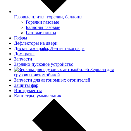
Газовые плиты, горелки, баллоны
Горелки газовые
Баллоны газовые
Газовые плиты
Гофры
Дефлекторы на двери
Диски тахографа, Ленты тахографа
Домкраты
Запчасти
Зарядно-пусковое устройство
Зеркала для
грузовых автомобилей
Запчасти для автономных отопителей
Защиты фар
Инструменты
Канистры, умывальник