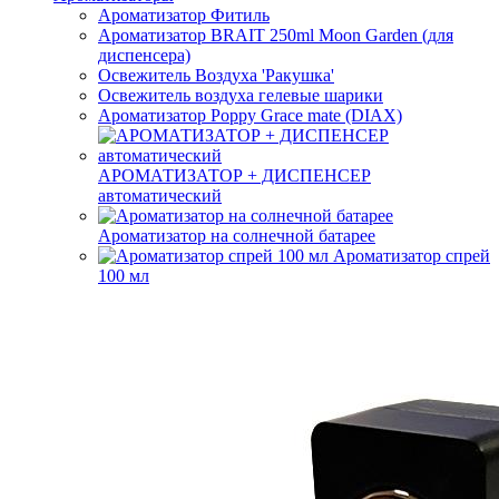
Ароматизатор Фитиль
Ароматизатор BRAIT 250ml Moon Garden (для
диспенсера)
Освежитель Воздуха 'Ракушка'
Освежитель воздуха гелевые шарики
Ароматизатор Poppy Grace mate (DIAX)
АРОМАТИЗАТОР + ДИСПЕНСЕР
автоматический
Ароматизатор на солнечной батарее
Ароматизатор спрей
100 мл