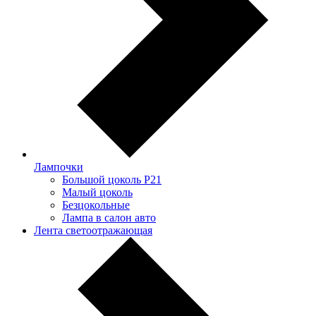
Лампочки
Большой цоколь P21
Малый цоколь
Безцокольные
Лампа в салон авто
Лента светоотражающая