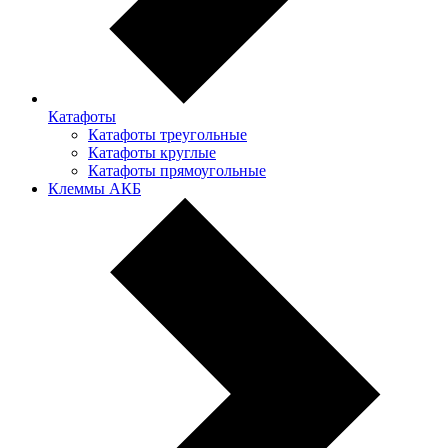
Катафоты
Катафоты треугольные
Катафоты круглые
Катафоты прямоугольные
Клеммы АКБ