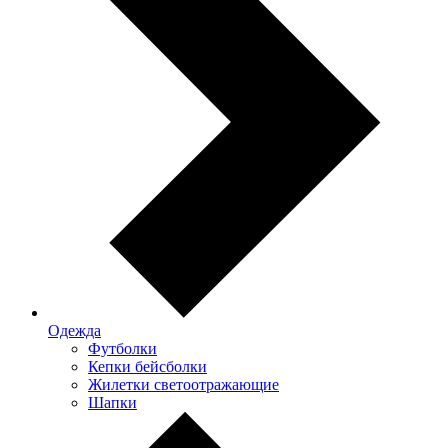
Одежда
Футболки
Кепки бейсболки
Жилетки светоотражающие
Шапки