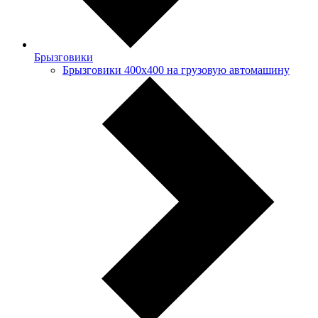
Брызговики
Брызговики 400х400 на грузовую автомашину