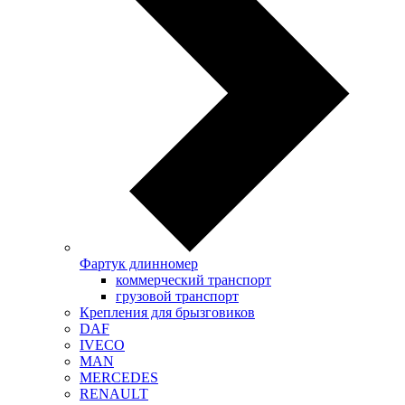
Фартук длинномер
коммерческий транспорт
грузовой транспорт
Крепления для брызговиков
DAF
IVECO
MAN
MERCEDES
RENAULT