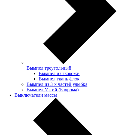
Вымпел треугольный
Вымпел из экокожи
Вымпел ткань флок
Вымпел из 3-х частей улыбка
Вымпел Узкий (Бахрома)
Выключатели массы