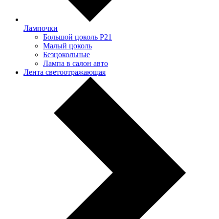
Лампочки
Большой цоколь P21
Малый цоколь
Безцокольные
Лампа в салон авто
Лента светоотражающая