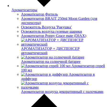
Ароматизаторы
Ароматизатор Фитиль
Ароматизатор BRAIT 250ml Moon Garden (для
диспенсера)
Освежитель Воздуха 'Ракушка'
Освежитель воздуха гелевые шарики
Ароматизатор Poppy Grace mate (DIAX)
АРОМАТИЗАТОР + ДИСПЕНСЕР
автоматический
Ароматизатор на солнечной батарее
Ароматизатор спрей
100 мл
Ароматизатор в
диффузор
Ароматизатор воздуха декоративный с палочками