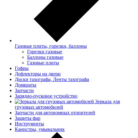
Газовые плиты, горелки, баллоны
Горелки газовые
Баллоны газовые
Газовые плиты
Гофры
Дефлекторы на двери
Диски тахографа, Ленты тахографа
Домкраты
Запчасти
Зарядно-пусковое устройство
Зеркала для
грузовых автомобилей
Запчасти для автономных отопителей
Защиты фар
Инструменты
Канистры, умывальник