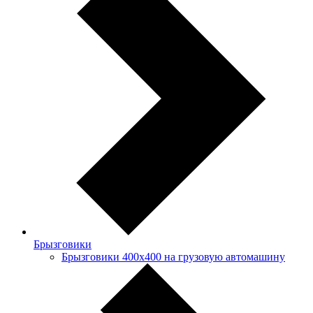
Брызговики
Брызговики 400х400 на грузовую автомашину