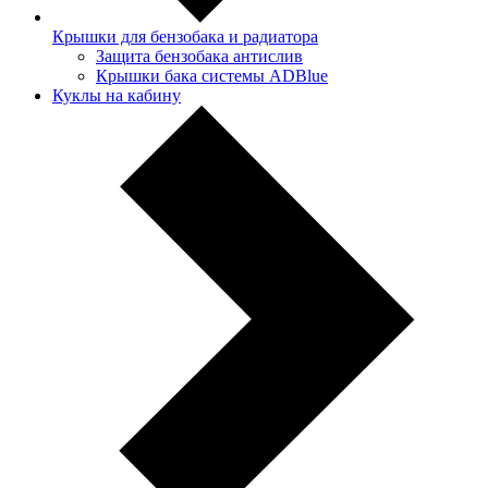
Крышки для бензобака и радиатора
Защита бензобака антислив
Крышки бака системы ADBlue
Куклы на кабину