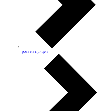
рога на прицеп