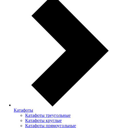
Катафоты
Катафоты треугольные
Катафоты круглые
Катафоты прямоугольные