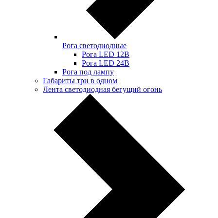
Рога светодиодные
Рога LED 12В
Рога LED 24В
Рога под лампу
Габариты три в одном
Лента светодиодная бегущий огонь