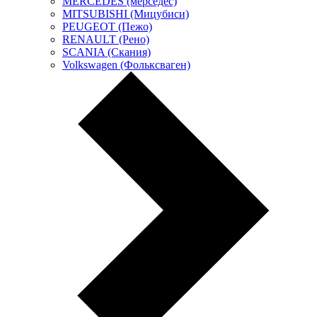
MERCEDES (мерседес)
MITSUBISHI (Мицубиси)
PEUGEOT (Пежо)
RENAULT (Рено)
SCANIA (Скания)
Volkswagen (Фольксваген)