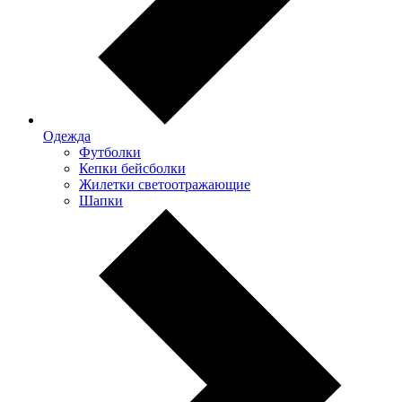
Одежда
Футболки
Кепки бейсболки
Жилетки светоотражающие
Шапки