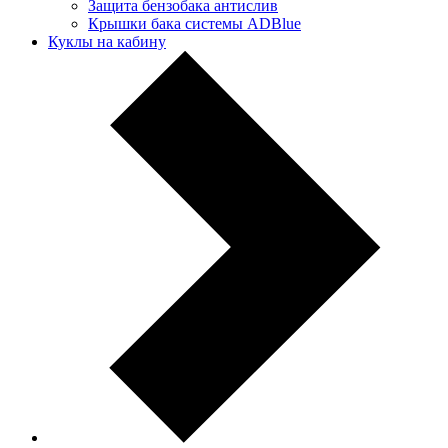
Защита бензобака антислив
Крышки бака системы ADBlue
Куклы на кабину