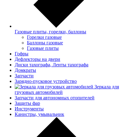
Газовые плиты, горелки, баллоны
Горелки газовые
Баллоны газовые
Газовые плиты
Гофры
Дефлекторы на двери
Диски тахографа, Ленты тахографа
Домкраты
Запчасти
Зарядно-пусковое устройство
Зеркала для
грузовых автомобилей
Запчасти для автономных отопителей
Защиты фар
Инструменты
Канистры, умывальник