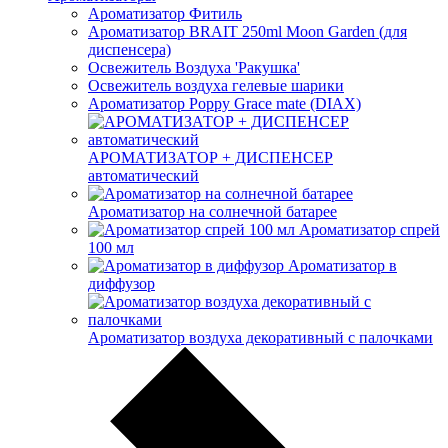
Ароматизатор Фитиль
Ароматизатор BRAIT 250ml Moon Garden (для
диспенсера)
Освежитель Воздуха 'Ракушка'
Освежитель воздуха гелевые шарики
Ароматизатор Poppy Grace mate (DIAX)
АРОМАТИЗАТОР + ДИСПЕНСЕР
автоматический
Ароматизатор на солнечной батарее
Ароматизатор спрей
100 мл
Ароматизатор в
диффузор
Ароматизатор воздуха декоративный с палочками