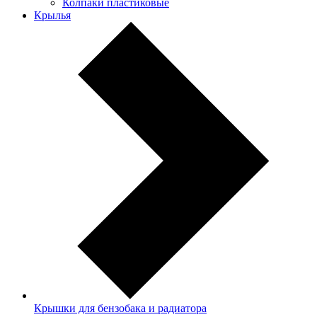
Колпаки пластиковые
Крылья
Крышки для бензобака и радиатора