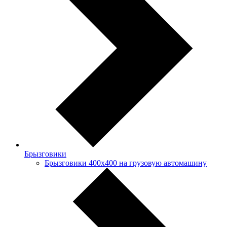
Брызговики
Брызговики 400х400 на грузовую автомашину