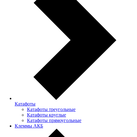
Катафоты
Катафоты треугольные
Катафоты круглые
Катафоты прямоугольные
Клеммы АКБ