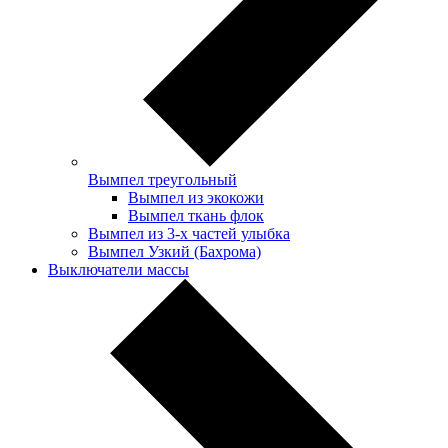
Вымпел треугольный
Вымпел из экокожи
Вымпел ткань флок
Вымпел из 3-х частей улыбка
Вымпел Узкий (Бахрома)
Выключатели массы