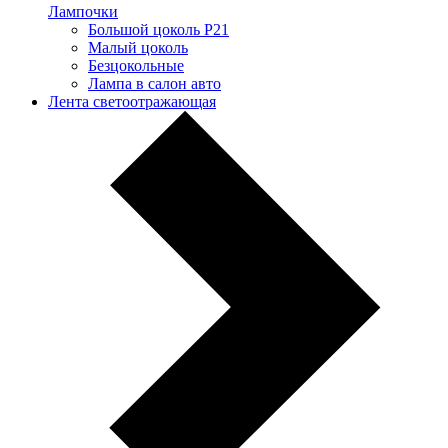
Лампочки
Большой цоколь P21
Малый цоколь
Безцокольные
Лампа в салон авто
Лента светоотражающая