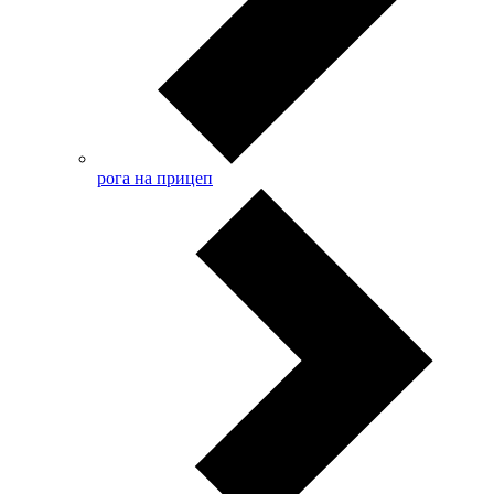
рога на прицеп