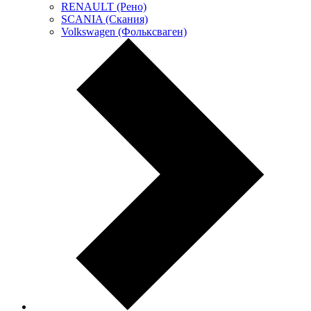
RENAULT (Рено)
SCANIA (Скания)
Volkswagen (Фольксваген)