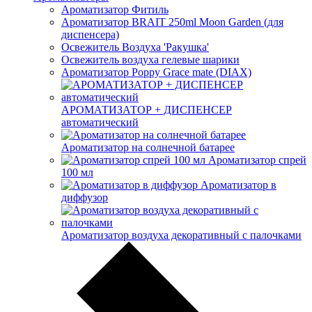
Ароматизатор Фитиль
Ароматизатор BRAIT 250ml Moon Garden (для
диспенсера)
Освежитель Воздуха 'Ракушка'
Освежитель воздуха гелевые шарики
Ароматизатор Poppy Grace mate (DIAX)
АРОМАТИЗАТОР + ДИСПЕНСЕР
автоматический
Ароматизатор на солнечной батарее
Ароматизатор спрей
100 мл
Ароматизатор в
диффузор
Ароматизатор воздуха декоративный с палочками