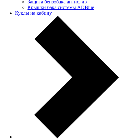
Защита бензобака антислив
Крышки бака системы ADBlue
Куклы на кабину