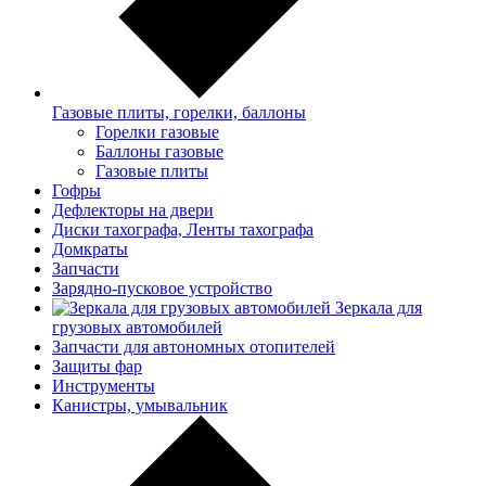
Газовые плиты, горелки, баллоны
Горелки газовые
Баллоны газовые
Газовые плиты
Гофры
Дефлекторы на двери
Диски тахографа, Ленты тахографа
Домкраты
Запчасти
Зарядно-пусковое устройство
Зеркала для
грузовых автомобилей
Запчасти для автономных отопителей
Защиты фар
Инструменты
Канистры, умывальник