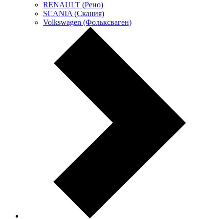
RENAULT (Рено)
SCANIA (Скания)
Volkswagen (Фольксваген)