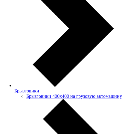
Брызговики
Брызговики 400х400 на грузовую автомашину