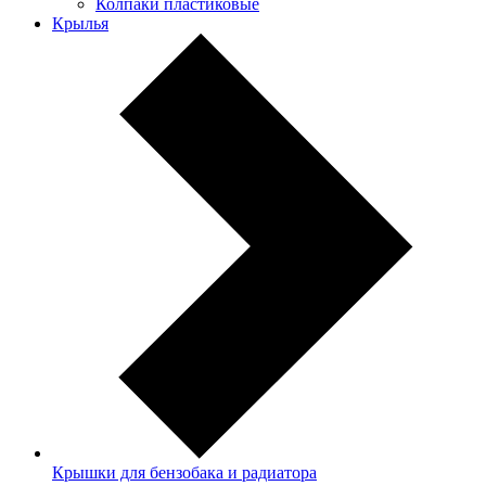
Колпаки пластиковые
Крылья
Крышки для бензобака и радиатора