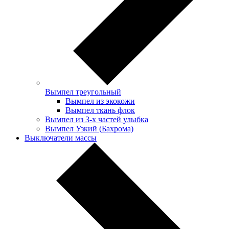
Вымпел треугольный
Вымпел из экокожи
Вымпел ткань флок
Вымпел из 3-х частей улыбка
Вымпел Узкий (Бахрома)
Выключатели массы