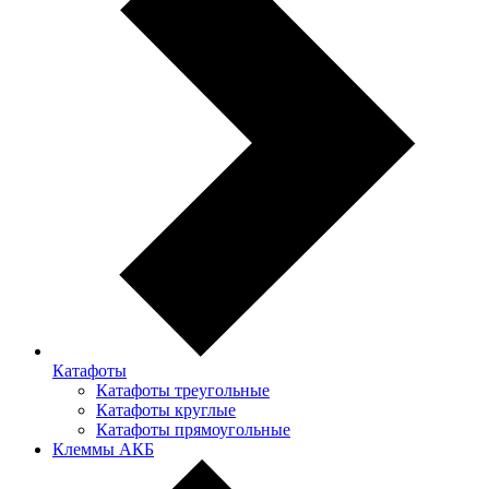
Катафоты
Катафоты треугольные
Катафоты круглые
Катафоты прямоугольные
Клеммы АКБ