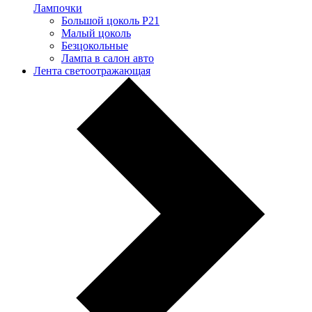
Лампочки
Большой цоколь P21
Малый цоколь
Безцокольные
Лампа в салон авто
Лента светоотражающая