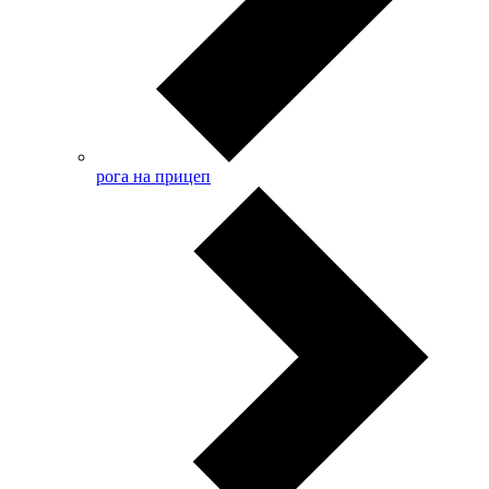
рога на прицеп