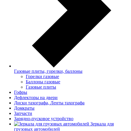
Газовые плиты, горелки, баллоны
Горелки газовые
Баллоны газовые
Газовые плиты
Гофры
Дефлекторы на двери
Диски тахографа, Ленты тахографа
Домкраты
Запчасти
Зарядно-пусковое устройство
Зеркала для
грузовых автомобилей