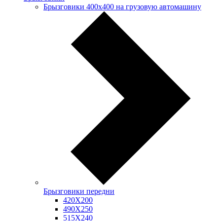
Брызговики 400х400 на грузовую автомашину
Брызговики передни
420Х200
490Х250
515Х240