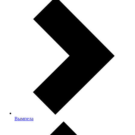
Вымпела