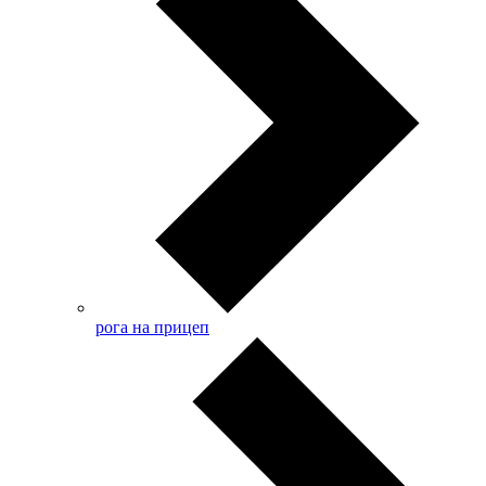
рога на прицеп