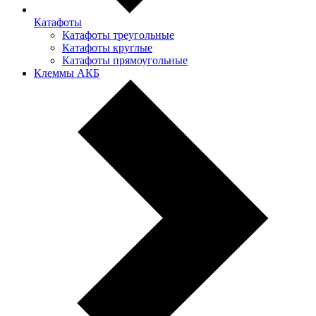
Катафоты
Катафоты треугольные
Катафоты круглые
Катафоты прямоугольные
Клеммы АКБ