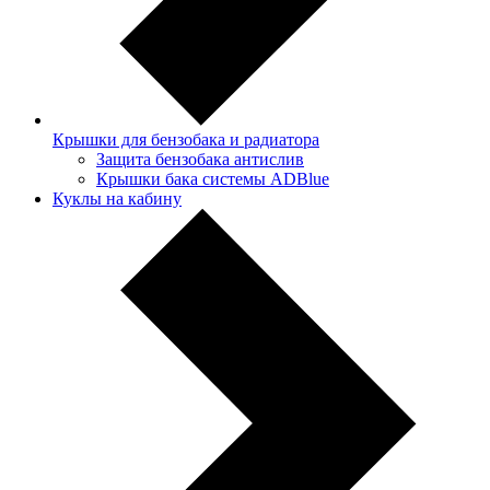
Крышки для бензобака и радиатора
Защита бензобака антислив
Крышки бака системы ADBlue
Куклы на кабину