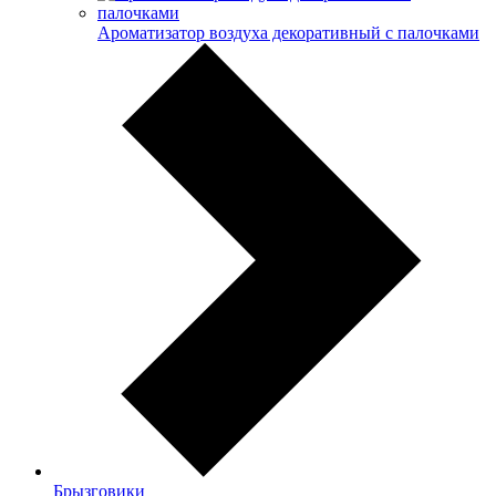
Ароматизатор воздуха декоративный с палочками
Брызговики