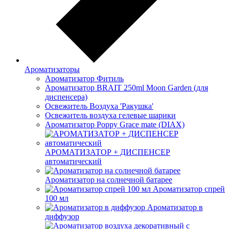
Ароматизаторы
Ароматизатор Фитиль
Ароматизатор BRAIT 250ml Moon Garden (для
диспенсера)
Освежитель Воздуха 'Ракушка'
Освежитель воздуха гелевые шарики
Ароматизатор Poppy Grace mate (DIAX)
АРОМАТИЗАТОР + ДИСПЕНСЕР
автоматический
Ароматизатор на солнечной батарее
Ароматизатор спрей
100 мл
Ароматизатор в
диффузор