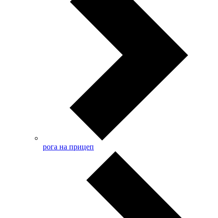
рога на прицеп