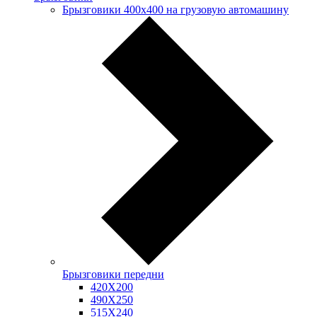
Брызговики 400х400 на грузовую автомашину
Брызговики передни
420Х200
490Х250
515Х240