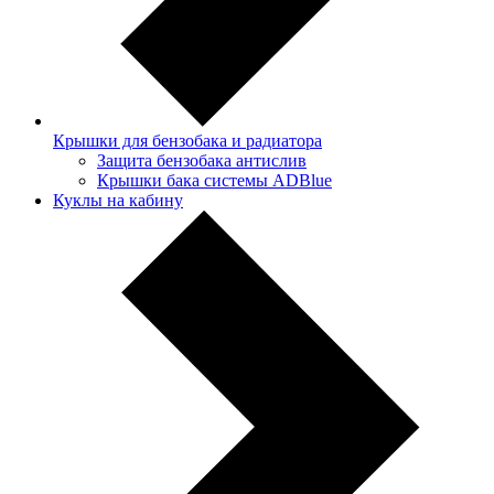
Крышки для бензобака и радиатора
Защита бензобака антислив
Крышки бака системы ADBlue
Куклы на кабину