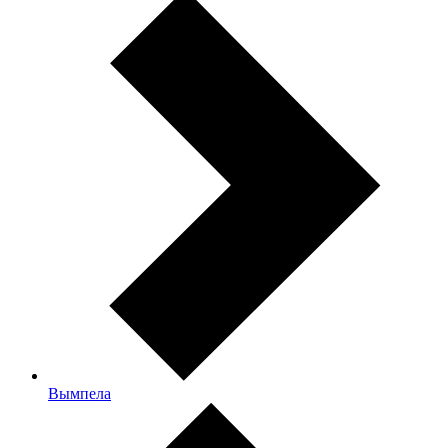
Вымпела