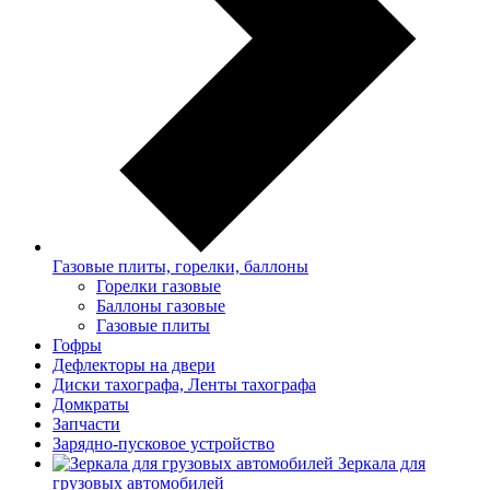
Газовые плиты, горелки, баллоны
Горелки газовые
Баллоны газовые
Газовые плиты
Гофры
Дефлекторы на двери
Диски тахографа, Ленты тахографа
Домкраты
Запчасти
Зарядно-пусковое устройство
Зеркала для
грузовых автомобилей