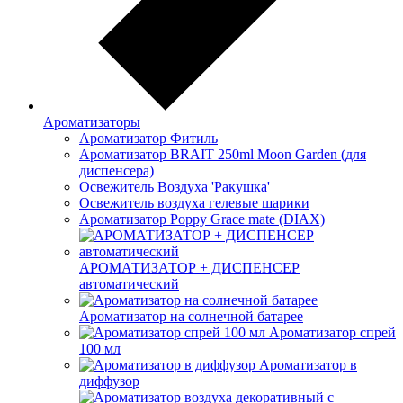
Ароматизаторы
Ароматизатор Фитиль
Ароматизатор BRAIT 250ml Moon Garden (для
диспенсера)
Освежитель Воздуха 'Ракушка'
Освежитель воздуха гелевые шарики
Ароматизатор Poppy Grace mate (DIAX)
АРОМАТИЗАТОР + ДИСПЕНСЕР
автоматический
Ароматизатор на солнечной батарее
Ароматизатор спрей
100 мл
Ароматизатор в
диффузор