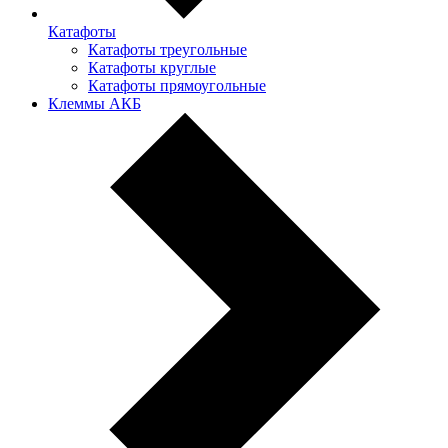
Катафоты
Катафоты треугольные
Катафоты круглые
Катафоты прямоугольные
Клеммы АКБ