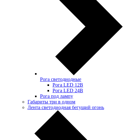
Рога светодиодные
Рога LED 12В
Рога LED 24В
Рога под лампу
Габариты три в одном
Лента светодиодная бегущий огонь