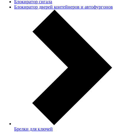
Блокиратор сигала
Блокиратор дверей контейнеров и автофургонов
Брелки для ключей