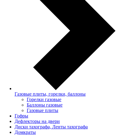
Газовые плиты, горелки, баллоны
Горелки газовые
Баллоны газовые
Газовые плиты
Гофры
Дефлекторы на двери
Диски тахографа, Ленты тахографа
Домкраты