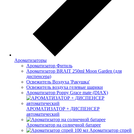
Ароматизаторы
Ароматизатор Фитиль
Ароматизатор BRAIT 250ml Moon Garden (для
диспенсера)
Освежитель Воздуха 'Ракушка'
Освежитель воздуха гелевые шарики
Ароматизатор Poppy Grace mate (DIAX)
АРОМАТИЗАТОР + ДИСПЕНСЕР
автоматический
Ароматизатор на солнечной батарее
Ароматизатор спрей