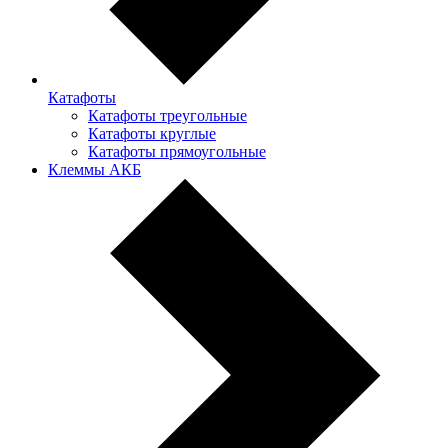
Катафоты
Катафоты треугольные
Катафоты круглые
Катафоты прямоугольные
Клеммы АКБ