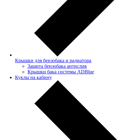
Крышки для бензобака и радиатора
Защита бензобака антислив
Крышки бака системы ADBlue
Куклы на кабину