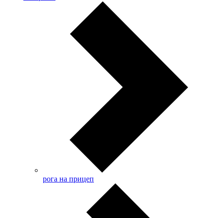
рога на прицеп