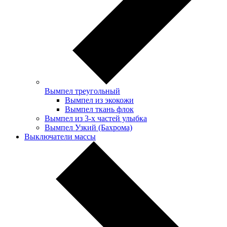
Вымпел треугольный
Вымпел из экокожи
Вымпел ткань флок
Вымпел из 3-х частей улыбка
Вымпел Узкий (Бахрома)
Выключатели массы