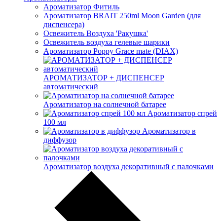
Ароматизатор Фитиль
Ароматизатор BRAIT 250ml Moon Garden (для
диспенсера)
Освежитель Воздуха 'Ракушка'
Освежитель воздуха гелевые шарики
Ароматизатор Poppy Grace mate (DIAX)
АРОМАТИЗАТОР + ДИСПЕНСЕР
автоматический
Ароматизатор на солнечной батарее
Ароматизатор спрей
100 мл
Ароматизатор в
диффузор
Ароматизатор воздуха декоративный с палочками