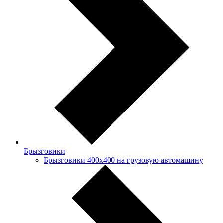
Брызговики
Брызговики 400х400 на грузовую автомашину