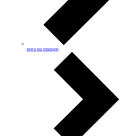
рога на прицеп