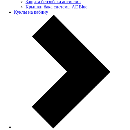
Защита бензобака антислив
Крышки бака системы ADBlue
Куклы на кабину