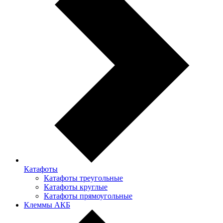
Катафоты
Катафоты треугольные
Катафоты круглые
Катафоты прямоугольные
Клеммы АКБ