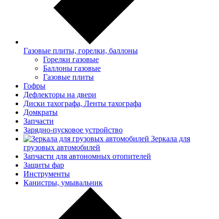
Газовые плиты, горелки, баллоны
Горелки газовые
Баллоны газовые
Газовые плиты
Гофры
Дефлекторы на двери
Диски тахографа, Ленты тахографа
Домкраты
Запчасти
Зарядно-пусковое устройство
Зеркала для
грузовых автомобилей
Запчасти для автономных отопителей
Защиты фар
Инструменты
Канистры, умывальник