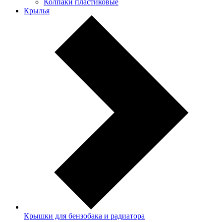
Колпаки пластиковые
Крылья
Крышки для бензобака и радиатора