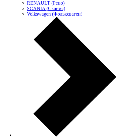
RENAULT (Рено)
SCANIA (Скания)
Volkswagen (Фольксваген)