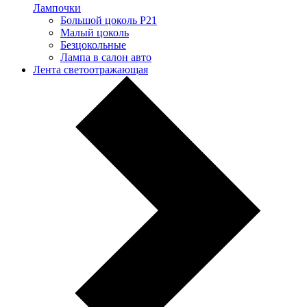
Лампочки
Большой цоколь P21
Малый цоколь
Безцокольные
Лампа в салон авто
Лента светоотражающая