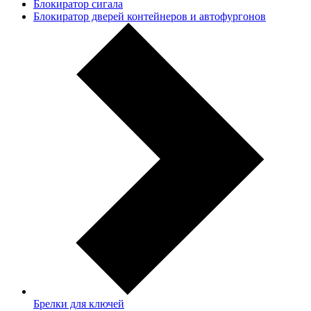
Блокиратор сигала
Блокиратор дверей контейнеров и автофургонов
Брелки для ключей