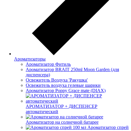
Ароматизаторы
Ароматизатор Фитиль
Ароматизатор BRAIT 250ml Moon Garden (для
диспенсера)
Освежитель Воздуха 'Ракушка'
Освежитель воздуха гелевые шарики
Ароматизатор Poppy Grace mate (DIAX)
АРОМАТИЗАТОР + ДИСПЕНСЕР
автоматический
Ароматизатор на солнечной батарее
Ароматизатор спрей