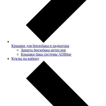
Крышки для бензобака и радиатора
Защита бензобака антислив
Крышки бака системы ADBlue
Куклы на кабину