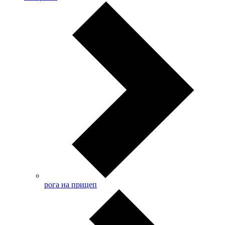
рога на прицеп