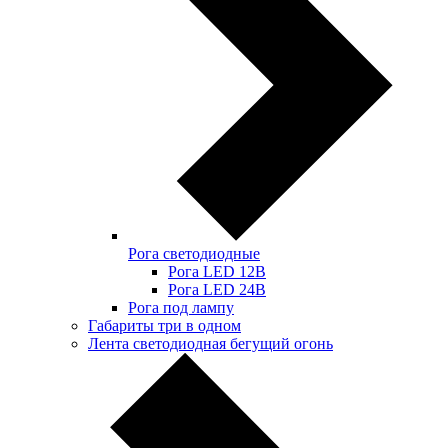
Рога светодиодные
Рога LED 12В
Рога LED 24В
Рога под лампу
Габариты три в одном
Лента светодиодная бегущий огонь