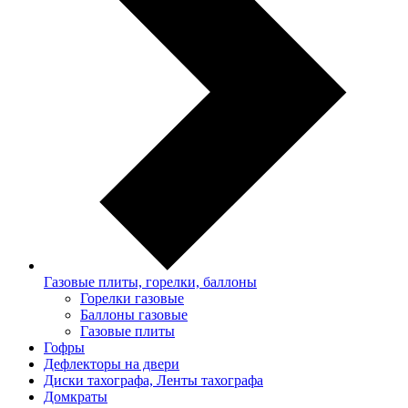
Газовые плиты, горелки, баллоны
Горелки газовые
Баллоны газовые
Газовые плиты
Гофры
Дефлекторы на двери
Диски тахографа, Ленты тахографа
Домкраты