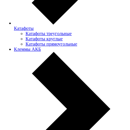
Катафоты
Катафоты треугольные
Катафоты круглые
Катафоты прямоугольные
Клеммы АКБ