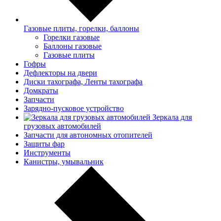
Газовые плиты, горелки, баллоны
Горелки газовые
Баллоны газовые
Газовые плиты
Гофры
Дефлекторы на двери
Диски тахографа, Ленты тахографа
Домкраты
Запчасти
Зарядно-пусковое устройство
Зеркала для
грузовых автомобилей
Запчасти для автономных отопителей
Защиты фар
Инструменты
Канистры, умывальник