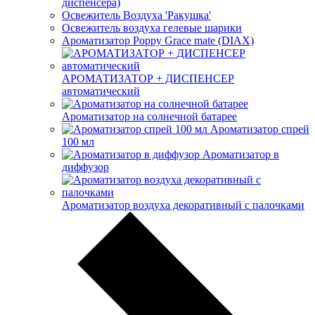
диспенсера)
Освежитель Воздуха 'Ракушка'
Освежитель воздуха гелевые шарики
Ароматизатор Poppy Grace mate (DIAX)
АРОМАТИЗАТОР + ДИСПЕНСЕР
автоматический
Ароматизатор на солнечной батарее
Ароматизатор спрей
100 мл
Ароматизатор в
диффузор
Ароматизатор воздуха декоративный с палочками