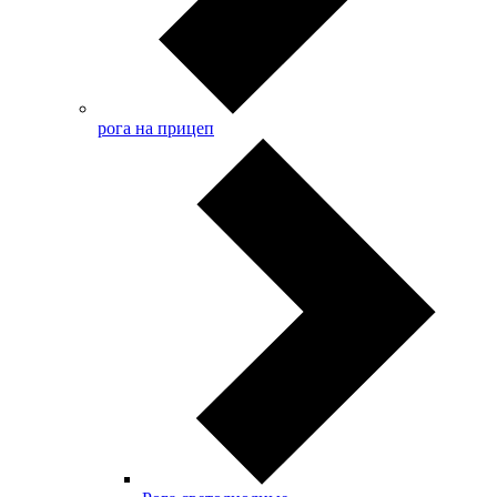
рога на прицеп