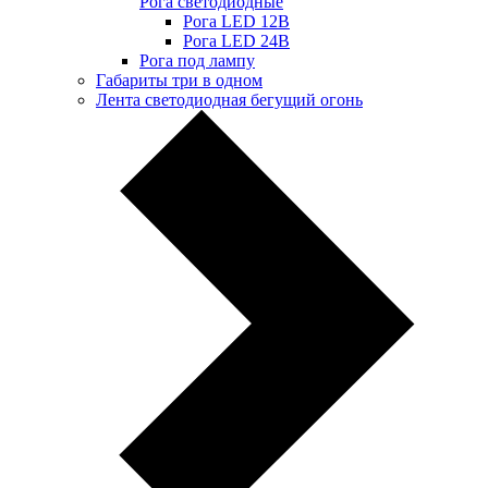
Рога светодиодные
Рога LED 12В
Рога LED 24В
Рога под лампу
Габариты три в одном
Лента светодиодная бегущий огонь