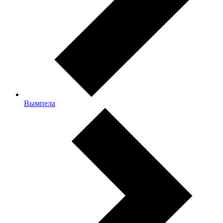
Вымпела