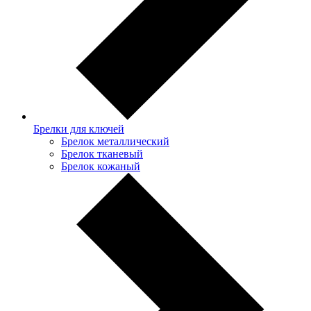
Брелки для ключей
Брелок металлический
Брелок тканевый
Брелок кожаный