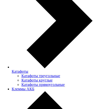
Катафоты
Катафоты треугольные
Катафоты круглые
Катафоты прямоугольные
Клеммы АКБ