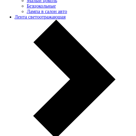
Малый цоколь
Безцокольные
Лампа в салон авто
Лента светоотражающая