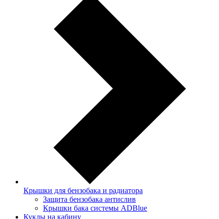
Крышки для бензобака и радиатора
Защита бензобака антислив
Крышки бака системы ADBlue
Куклы на кабину