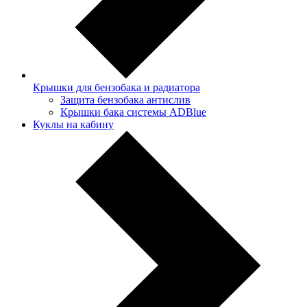
Крышки для бензобака и радиатора
Защита бензобака антислив
Крышки бака системы ADBlue
Куклы на кабину