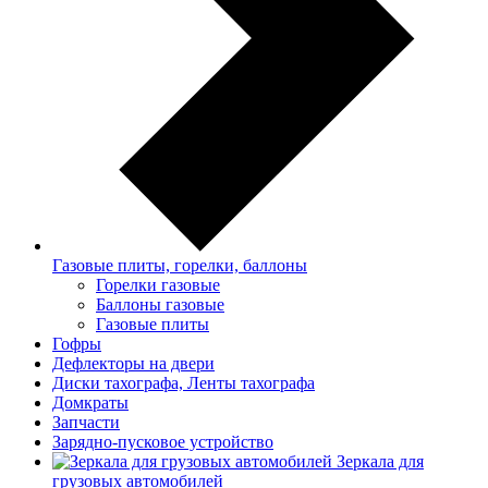
Газовые плиты, горелки, баллоны
Горелки газовые
Баллоны газовые
Газовые плиты
Гофры
Дефлекторы на двери
Диски тахографа, Ленты тахографа
Домкраты
Запчасти
Зарядно-пусковое устройство
Зеркала для
грузовых автомобилей