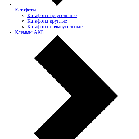
Катафоты
Катафоты треугольные
Катафоты круглые
Катафоты прямоугольные
Клеммы АКБ