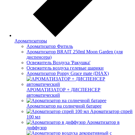
Ароматизаторы
Ароматизатор Фитиль
Ароматизатор BRAIT 250ml Moon Garden (для
диспенсера)
Освежитель Воздуха 'Ракушка'
Освежитель воздуха гелевые шарики
Ароматизатор Poppy Grace mate (DIAX)
АРОМАТИЗАТОР + ДИСПЕНСЕР
автоматический
Ароматизатор на солнечной батарее
Ароматизатор спрей
100 мл
Ароматизатор в
диффузор