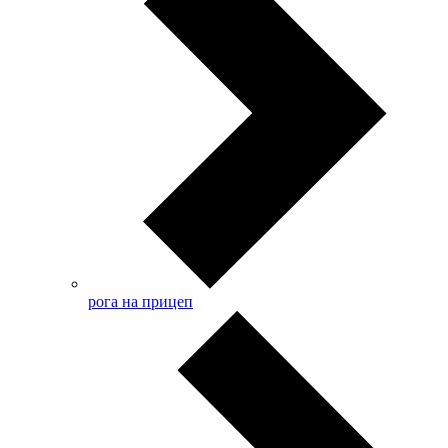
рога на прицеп