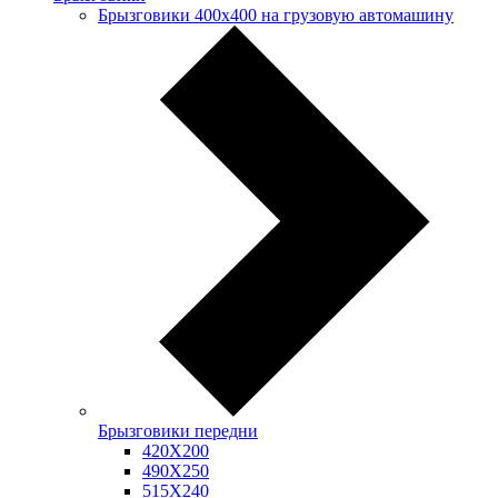
Брызговики 400х400 на грузовую автомашину
Брызговики передни
420Х200
490Х250
515Х240