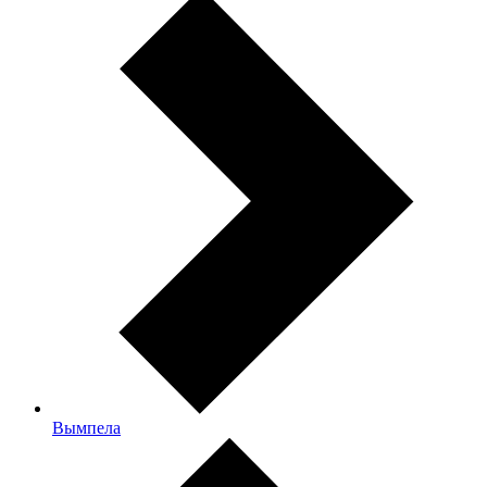
Вымпела