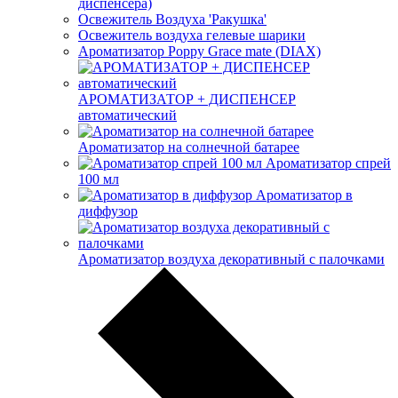
диспенсера)
Освежитель Воздуха 'Ракушка'
Освежитель воздуха гелевые шарики
Ароматизатор Poppy Grace mate (DIAX)
АРОМАТИЗАТОР + ДИСПЕНСЕР
автоматический
Ароматизатор на солнечной батарее
Ароматизатор спрей
100 мл
Ароматизатор в
диффузор
Ароматизатор воздуха декоративный с палочками