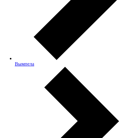
Вымпела