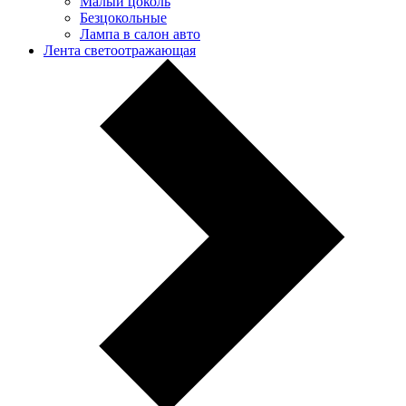
Малый цоколь
Безцокольные
Лампа в салон авто
Лента светоотражающая