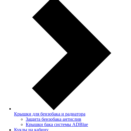
Крышки для бензобака и радиатора
Защита бензобака антислив
Крышки бака системы ADBlue
Куклы на кабину