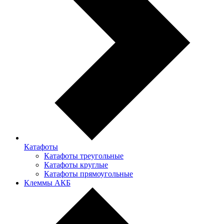
Катафоты
Катафоты треугольные
Катафоты круглые
Катафоты прямоугольные
Клеммы АКБ