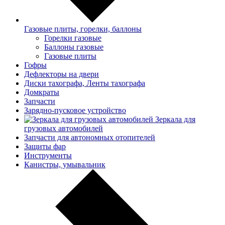
Газовые плиты, горелки, баллоны
Горелки газовые
Баллоны газовые
Газовые плиты
Гофры
Дефлекторы на двери
Диски тахографа, Ленты тахографа
Домкраты
Запчасти
Зарядно-пусковое устройство
Зеркала для
грузовых автомобилей
Запчасти для автономных отопителей
Защиты фар
Инструменты
Канистры, умывальник