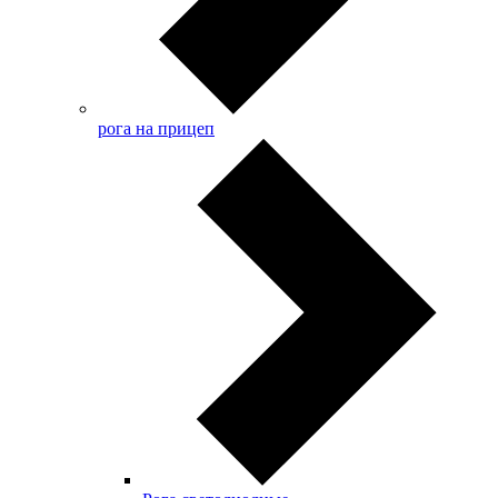
рога на прицеп