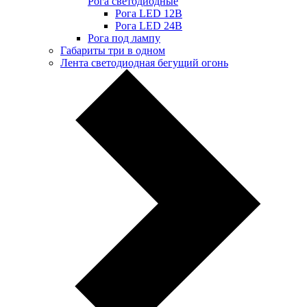
Рога светодиодные
Рога LED 12В
Рога LED 24В
Рога под лампу
Габариты три в одном
Лента светодиодная бегущий огонь