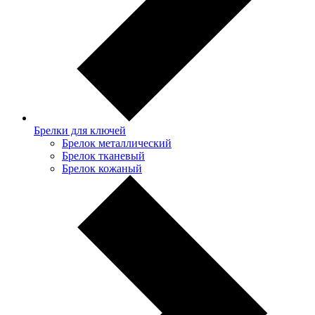
Брелки для ключей
Брелок металлический
Брелок тканевый
Брелок кожаный