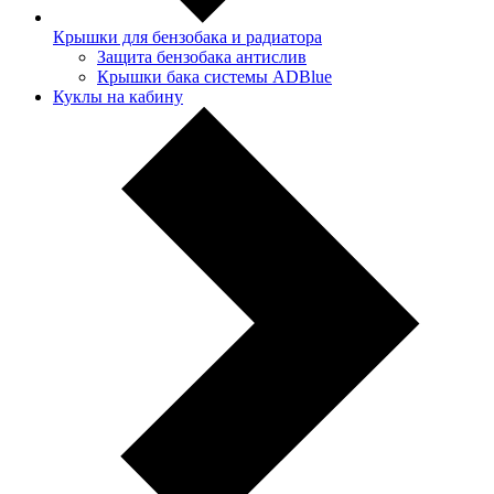
Крышки для бензобака и радиатора
Защита бензобака антислив
Крышки бака системы ADBlue
Куклы на кабину