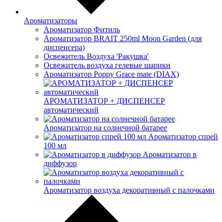
Ароматизаторы
Ароматизатор Фитиль
Ароматизатор BRAIT 250ml Moon Garden (для
диспенсера)
Освежитель Воздуха 'Ракушка'
Освежитель воздуха гелевые шарики
Ароматизатор Poppy Grace mate (DIAX)
АРОМАТИЗАТОР + ДИСПЕНСЕР
автоматический
Ароматизатор на солнечной батарее
Ароматизатор спрей
100 мл
Ароматизатор в
диффузор
Ароматизатор воздуха декоративный с палочками