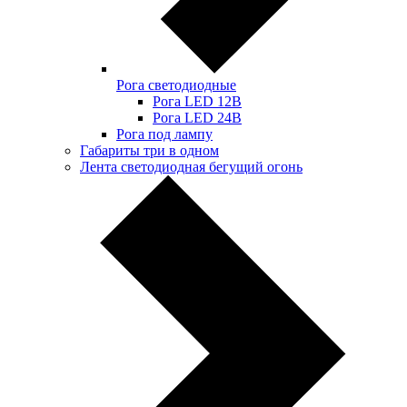
Рога светодиодные
Рога LED 12В
Рога LED 24В
Рога под лампу
Габариты три в одном
Лента светодиодная бегущий огонь