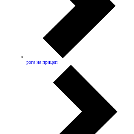
рога на прицеп