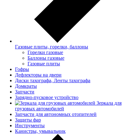
Газовые плиты, горелки, баллоны
Горелки газовые
Баллоны газовые
Газовые плиты
Гофры
Дефлекторы на двери
Диски тахографа, Ленты тахографа
Домкраты
Запчасти
Зарядно-пусковое устройство
Зеркала для
грузовых автомобилей
Запчасти для автономных отопителей
Защиты фар
Инструменты
Канистры, умывальник