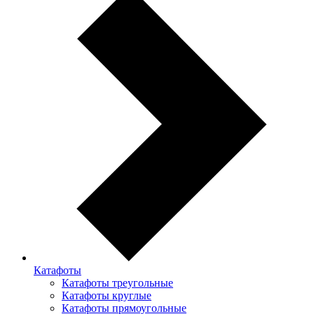
Катафоты
Катафоты треугольные
Катафоты круглые
Катафоты прямоугольные