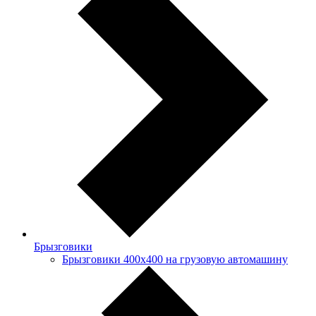
Брызговики
Брызговики 400х400 на грузовую автомашину