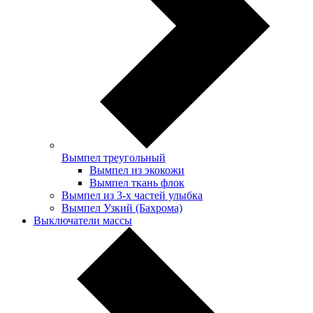
Вымпел треугольный
Вымпел из экокожи
Вымпел ткань флок
Вымпел из 3-х частей улыбка
Вымпел Узкий (Бахрома)
Выключатели массы