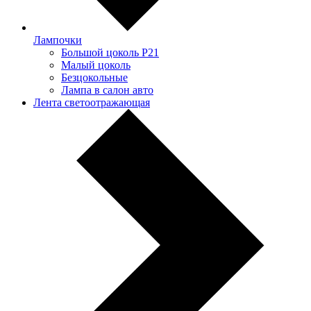
Лампочки
Большой цоколь P21
Малый цоколь
Безцокольные
Лампа в салон авто
Лента светоотражающая