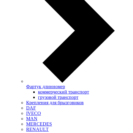
Фартук длинномер
коммерческий транспорт
грузовой транспорт
Крепления для брызговиков
DAF
IVECO
MAN
MERCEDES
RENAULT