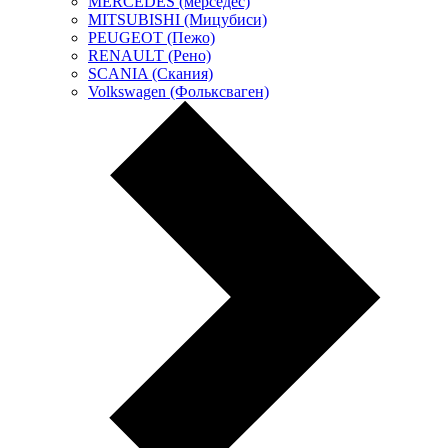
MERCEDES (мерседес)
MITSUBISHI (Мицубиси)
PEUGEOT (Пежо)
RENAULT (Рено)
SCANIA (Скания)
Volkswagen (Фольксваген)