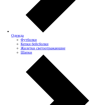
Одежда
Футболки
Кепки бейсболки
Жилетки светоотражающие
Шапки