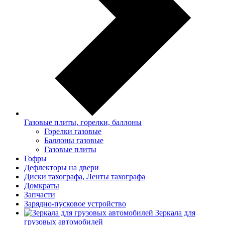
Газовые плиты, горелки, баллоны
Горелки газовые
Баллоны газовые
Газовые плиты
Гофры
Дефлекторы на двери
Диски тахографа, Ленты тахографа
Домкраты
Запчасти
Зарядно-пусковое устройство
Зеркала для
грузовых автомобилей