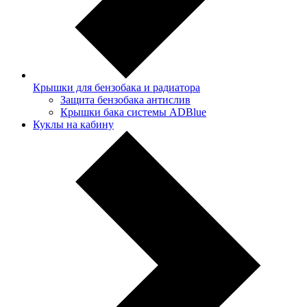
Крышки для бензобака и радиатора
Защита бензобака антислив
Крышки бака системы ADBlue
Куклы на кабину