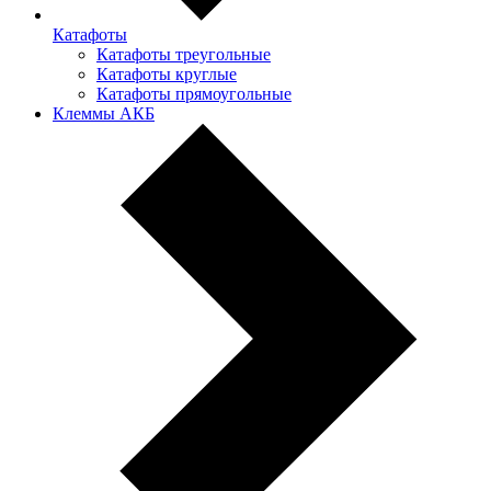
Катафоты
Катафоты треугольные
Катафоты круглые
Катафоты прямоугольные
Клеммы АКБ