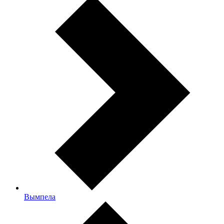
Вымпела