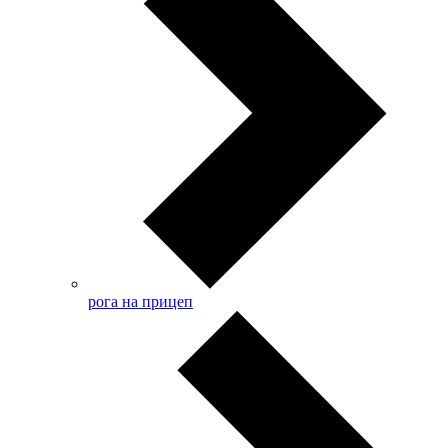
рога на прицеп