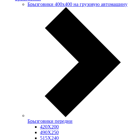
Брызговики 400х400 на грузовую автомашину
Брызговики передни
420Х200
490Х250
515Х240