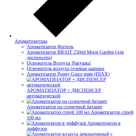
Ароматизаторы
Ароматизатор Фитиль
Ароматизатор BRAIT 250ml Moon Garden (для
диспенсера)
Освежитель Воздуха 'Ракушка'
Освежитель воздуха гелевые шарики
Ароматизатор Poppy Grace mate (DIAX)
АРОМАТИЗАТОР + ДИСПЕНСЕР
автоматический
Ароматизатор на солнечной батарее
Ароматизатор спрей
100 мл
Ароматизатор в
диффузор