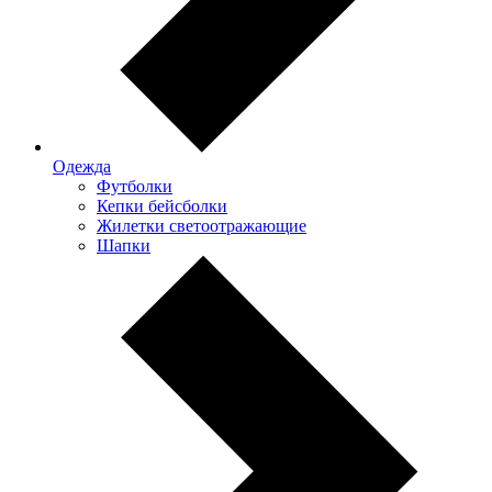
Одежда
Футболки
Кепки бейсболки
Жилетки светоотражающие
Шапки