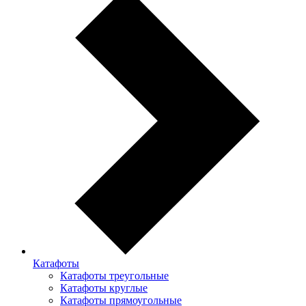
Катафоты
Катафоты треугольные
Катафоты круглые
Катафоты прямоугольные