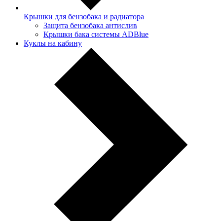
Крышки для бензобака и радиатора
Защита бензобака антислив
Крышки бака системы ADBlue
Куклы на кабину