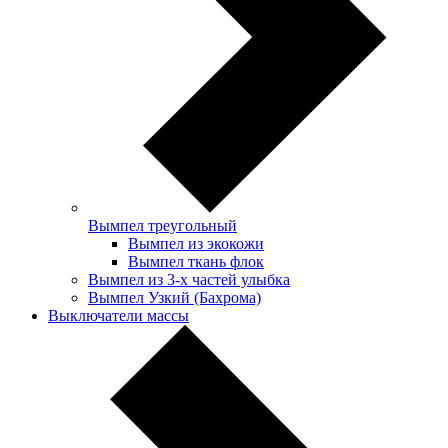
Вымпел треугольный
Вымпел из экокожи
Вымпел ткань флок
Вымпел из 3-х частей улыбка
Вымпел Узкий (Бахрома)
Выключатели массы