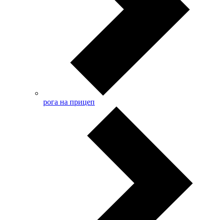
рога на прицеп