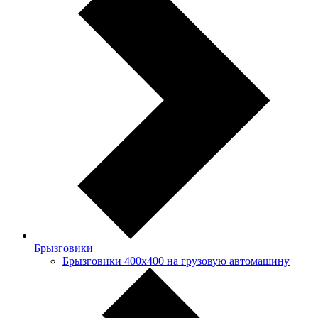
Брызговики
Брызговики 400х400 на грузовую автомашину