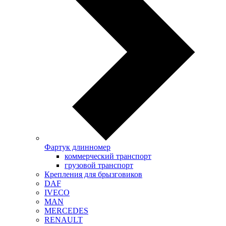
Фартук длинномер
коммерческий транспорт
грузовой транспорт
Крепления для брызговиков
DAF
IVECO
MAN
MERCEDES
RENAULT