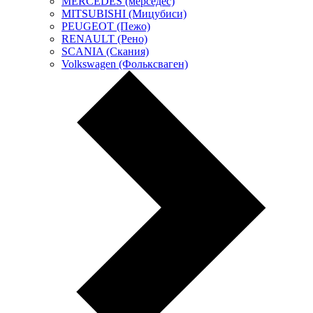
MERCEDES (мерседес)
MITSUBISHI (Мицубиси)
PEUGEOT (Пежо)
RENAULT (Рено)
SCANIA (Скания)
Volkswagen (Фольксваген)