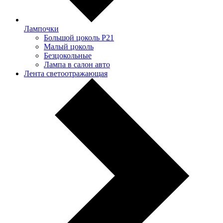
Лампочки
Большой цоколь P21
Малый цоколь
Безцокольные
Лампа в салон авто
Лента светоотражающая