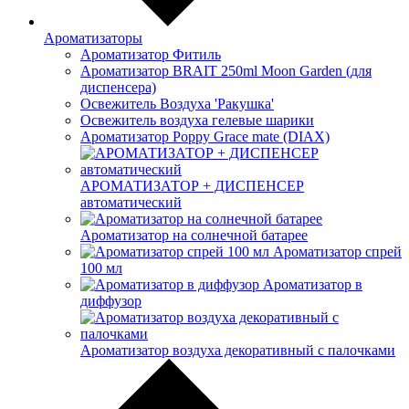
Ароматизаторы
Ароматизатор Фитиль
Ароматизатор BRAIT 250ml Moon Garden (для
диспенсера)
Освежитель Воздуха 'Ракушка'
Освежитель воздуха гелевые шарики
Ароматизатор Poppy Grace mate (DIAX)
АРОМАТИЗАТОР + ДИСПЕНСЕР
автоматический
Ароматизатор на солнечной батарее
Ароматизатор спрей
100 мл
Ароматизатор в
диффузор
Ароматизатор воздуха декоративный с палочками