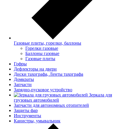
Газовые плиты, горелки, баллоны
Горелки газовые
Баллоны газовые
Газовые плиты
Гофры
Дефлекторы на двери
Диски тахографа, Ленты тахографа
Домкраты
Запчасти
Зарядно-пусковое устройство
Зеркала для
грузовых автомобилей
Запчасти для автономных отопителей
Защиты фар
Инструменты
Канистры, умывальник