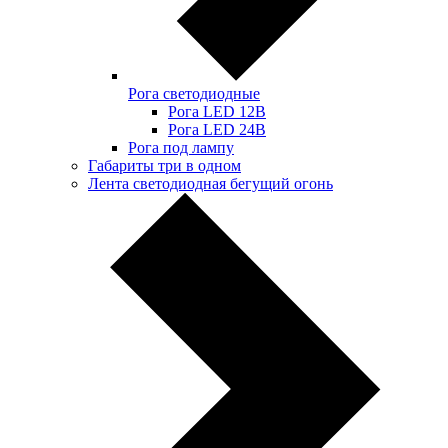
Рога светодиодные
Рога LED 12В
Рога LED 24В
Рога под лампу
Габариты три в одном
Лента светодиодная бегущий огонь