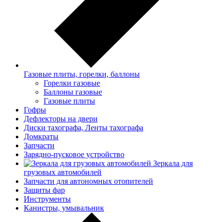
Газовые плиты, горелки, баллоны
Горелки газовые
Баллоны газовые
Газовые плиты
Гофры
Дефлекторы на двери
Диски тахографа, Ленты тахографа
Домкраты
Запчасти
Зарядно-пусковое устройство
Зеркала для
грузовых автомобилей
Запчасти для автономных отопителей
Защиты фар
Инструменты
Канистры, умывальник