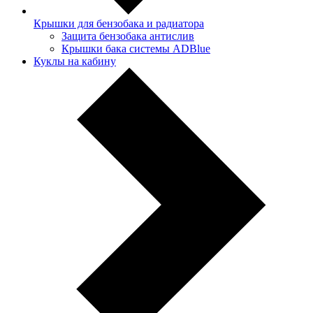
Крышки для бензобака и радиатора
Защита бензобака антислив
Крышки бака системы ADBlue
Куклы на кабину