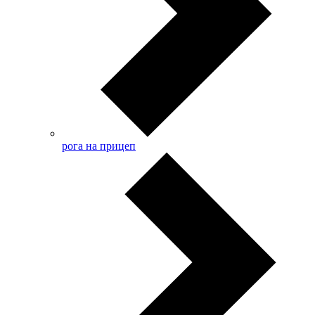
рога на прицеп