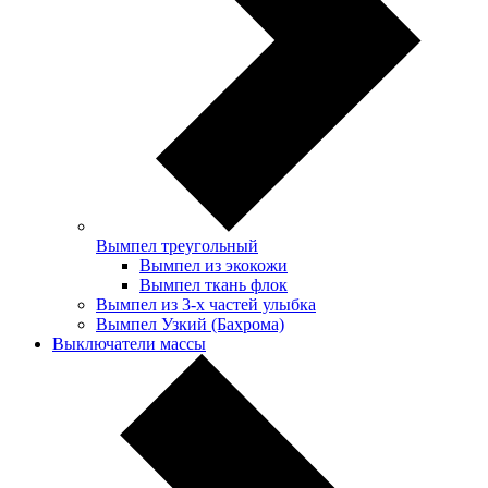
Вымпел треугольный
Вымпел из экокожи
Вымпел ткань флок
Вымпел из 3-х частей улыбка
Вымпел Узкий (Бахрома)
Выключатели массы