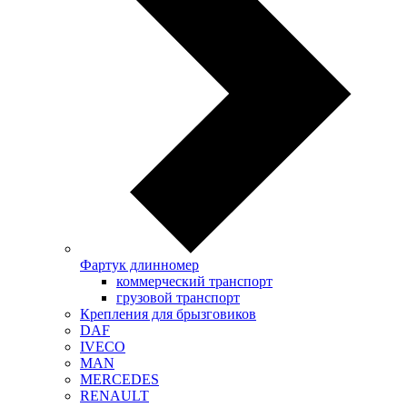
Фартук длинномер
коммерческий транспорт
грузовой транспорт
Крепления для брызговиков
DAF
IVECO
MAN
MERCEDES
RENAULT