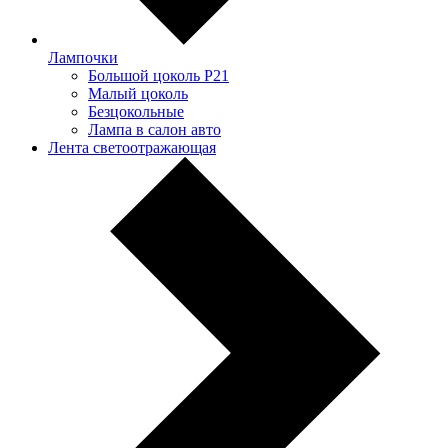
Лампочки
Большой цоколь P21
Малый цоколь
Безцокольные
Лампа в салон авто
Лента светоотражающая