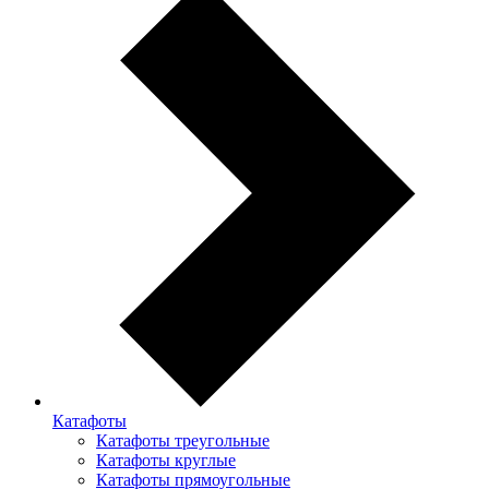
Катафоты
Катафоты треугольные
Катафоты круглые
Катафоты прямоугольные