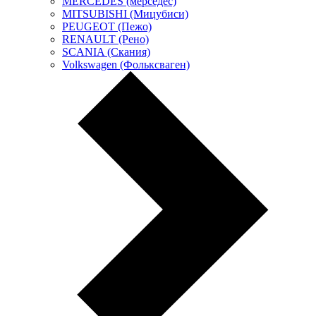
MERCEDES (мерседес)
MITSUBISHI (Мицубиси)
PEUGEOT (Пежо)
RENAULT (Рено)
SCANIA (Скания)
Volkswagen (Фольксваген)