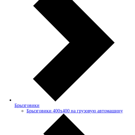
Брызговики
Брызговики 400х400 на грузовую автомашину