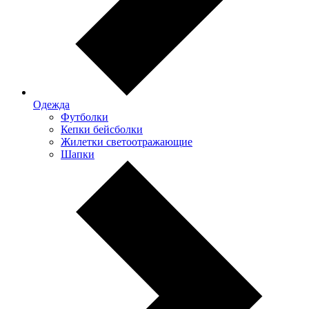
Одежда
Футболки
Кепки бейсболки
Жилетки светоотражающие
Шапки