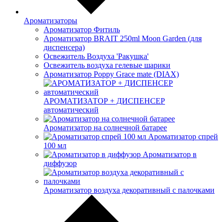
Ароматизаторы
Ароматизатор Фитиль
Ароматизатор BRAIT 250ml Moon Garden (для
диспенсера)
Освежитель Воздуха 'Ракушка'
Освежитель воздуха гелевые шарики
Ароматизатор Poppy Grace mate (DIAX)
АРОМАТИЗАТОР + ДИСПЕНСЕР
автоматический
Ароматизатор на солнечной батарее
Ароматизатор спрей
100 мл
Ароматизатор в
диффузор
Ароматизатор воздуха декоративный с палочками