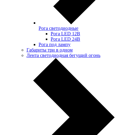
Рога светодиодные
Рога LED 12В
Рога LED 24В
Рога под лампу
Габариты три в одном
Лента светодиодная бегущий огонь