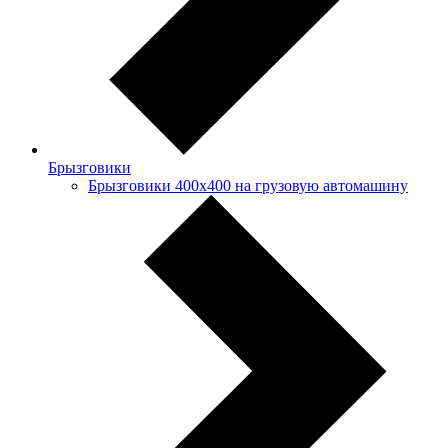
Брызговики
Брызговики 400х400 на грузовую автомашину