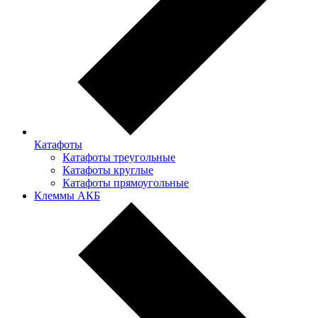
Катафоты
Катафоты треугольные
Катафоты круглые
Катафоты прямоугольные
Клеммы АКБ