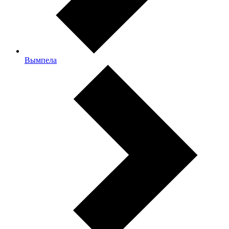
Вымпела