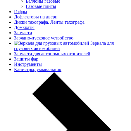
Баллоны газовые
Газовые плиты
Гофры
Дефлекторы на двери
Диски тахографа, Ленты тахографа
Домкраты
Запчасти
Зарядно-пусковое устройство
Зеркала для
грузовых автомобилей
Запчасти для автономных отопителей
Защиты фар
Инструменты
Канистры, умывальник