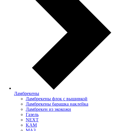
Ламбрекены
Ламбрекены флок с вышивкой
Ламбрекены барашка наклейка
Ламбрекен из экокожи
Газель
NEXT
KAM
МАЗ