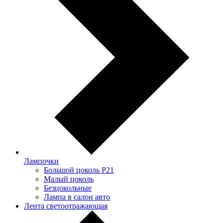
Лампочки
Большой цоколь P21
Малый цоколь
Безцокольные
Лампа в салон авто
Лента светоотражающая