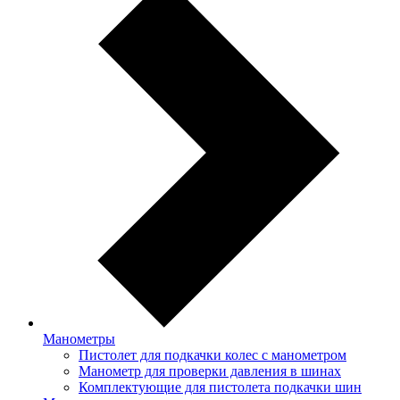
Манометры
Пистолет для подкачки колес с манометром
Манометр для проверки давления в шинах
Комплектующие для пистолета подкачки шин