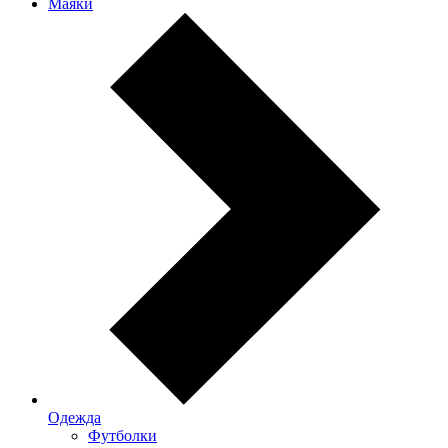
Маяки
Одежда
Футболки