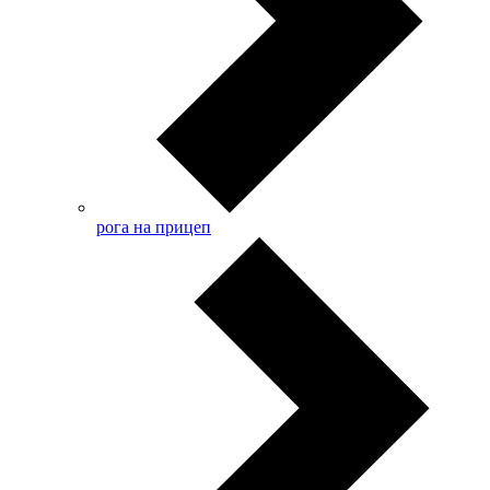
рога на прицеп