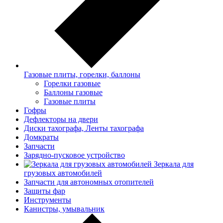
Газовые плиты, горелки, баллоны
Горелки газовые
Баллоны газовые
Газовые плиты
Гофры
Дефлекторы на двери
Диски тахографа, Ленты тахографа
Домкраты
Запчасти
Зарядно-пусковое устройство
Зеркала для
грузовых автомобилей
Запчасти для автономных отопителей
Защиты фар
Инструменты
Канистры, умывальник