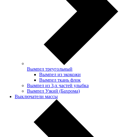
Вымпел треугольный
Вымпел из экокожи
Вымпел ткань флок
Вымпел из 3-х частей улыбка
Вымпел Узкий (Бахрома)
Выключатели массы