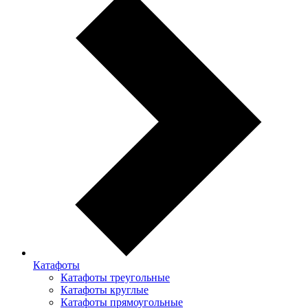
Катафоты
Катафоты треугольные
Катафоты круглые
Катафоты прямоугольные