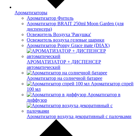
Ароматизаторы
Ароматизатор Фитиль
Ароматизатор BRAIT 250ml Moon Garden (для
диспенсера)
Освежитель Воздуха 'Ракушка'
Освежитель воздуха гелевые шарики
Ароматизатор Poppy Grace mate (DIAX)
АРОМАТИЗАТОР + ДИСПЕНСЕР
автоматический
Ароматизатор на солнечной батарее
Ароматизатор спрей
100 мл
Ароматизатор в
диффузор
Ароматизатор воздуха декоративный с палочками