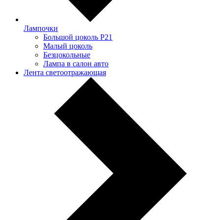
Лампочки
Большой цоколь P21
Малый цоколь
Безцокольные
Лампа в салон авто
Лента светоотражающая