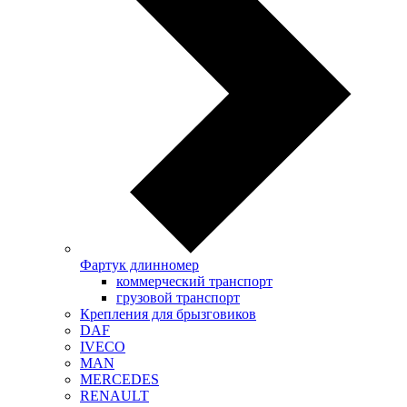
Фартук длинномер
коммерческий транспорт
грузовой транспорт
Крепления для брызговиков
DAF
IVECO
MAN
MERCEDES
RENAULT