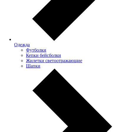
Одежда
Футболки
Кепки бейсболки
Жилетки светоотражающие
Шапки