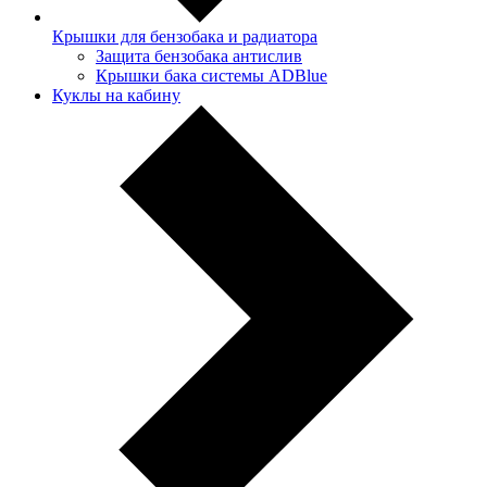
Крышки для бензобака и радиатора
Защита бензобака антислив
Крышки бака системы ADBlue
Куклы на кабину