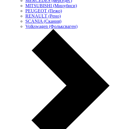
MERCEDES (мерседес)
MITSUBISHI (Мицубиси)
PEUGEOT (Пежо)
RENAULT (Рено)
SCANIA (Скания)
Volkswagen (Фольксваген)