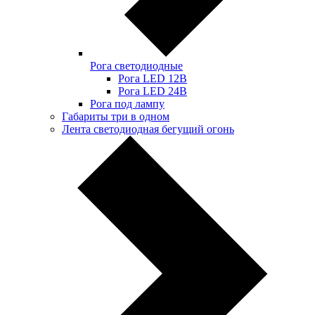
Рога светодиодные
Рога LED 12В
Рога LED 24В
Рога под лампу
Габариты три в одном
Лента светодиодная бегущий огонь