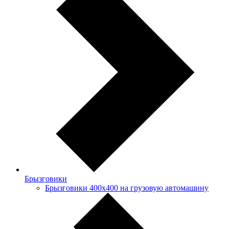
Брызговики
Брызговики 400х400 на грузовую автомашину