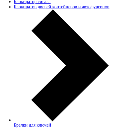
Блокиратор сигала
Блокиратор дверей контейнеров и автофургонов
Брелки для ключей