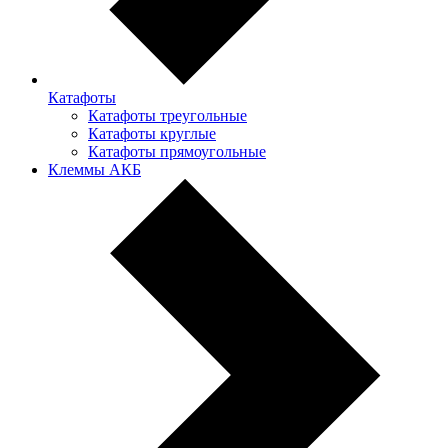
Катафоты
Катафоты треугольные
Катафоты круглые
Катафоты прямоугольные
Клеммы АКБ