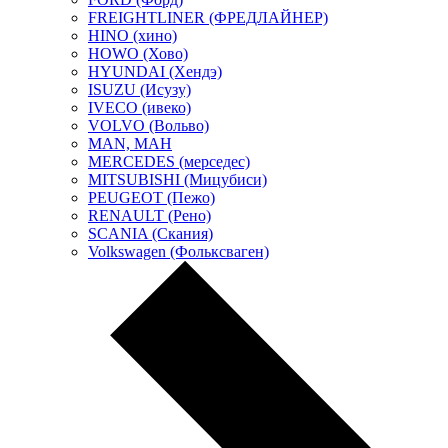
FREIGHTLINER (ФРЕДЛАЙНЕР)
HINO (хино)
HOWO (Хово)
HYUNDAI (Хендэ)
ISUZU (Исузу)
IVECO (ивеко)
VOLVO (Вольво)
MAN, МАН
MERCEDES (мерседес)
MITSUBISHI (Мицубиси)
PEUGEOT (Пежо)
RENAULT (Рено)
SCANIA (Скания)
Volkswagen (Фольксваген)