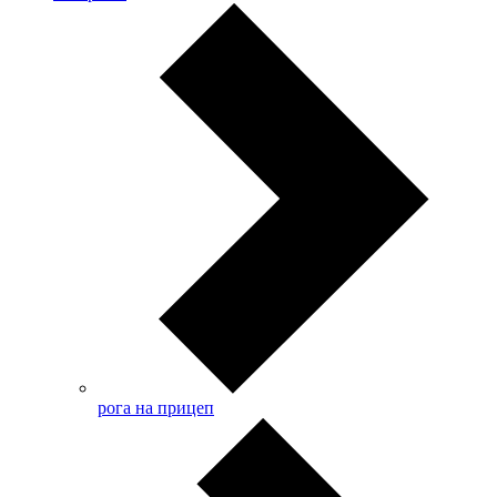
рога на прицеп