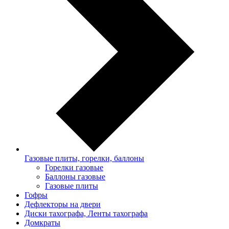
Газовые плиты, горелки, баллоны
Горелки газовые
Баллоны газовые
Газовые плиты
Гофры
Дефлекторы на двери
Диски тахографа, Ленты тахографа
Домкраты