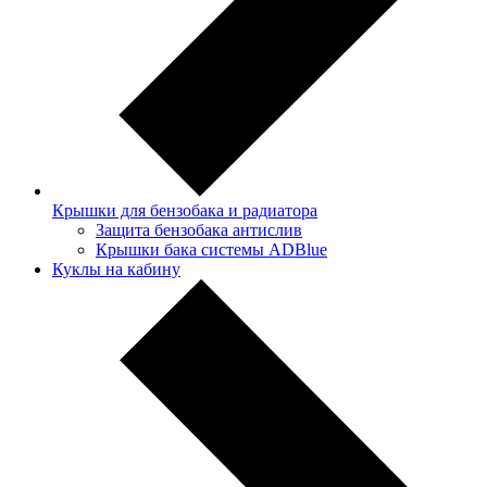
Крышки для бензобака и радиатора
Защита бензобака антислив
Крышки бака системы ADBlue
Куклы на кабину