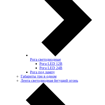
Рога светодиодные
Рога LED 12В
Рога LED 24В
Рога под лампу
Габариты три в одном
Лента светодиодная бегущий огонь