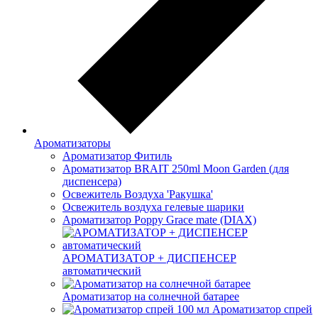
Ароматизаторы
Ароматизатор Фитиль
Ароматизатор BRAIT 250ml Moon Garden (для
диспенсера)
Освежитель Воздуха 'Ракушка'
Освежитель воздуха гелевые шарики
Ароматизатор Poppy Grace mate (DIAX)
АРОМАТИЗАТОР + ДИСПЕНСЕР
автоматический
Ароматизатор на солнечной батарее
Ароматизатор спрей