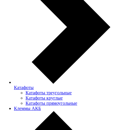
Катафоты
Катафоты треугольные
Катафоты круглые
Катафоты прямоугольные
Клеммы АКБ