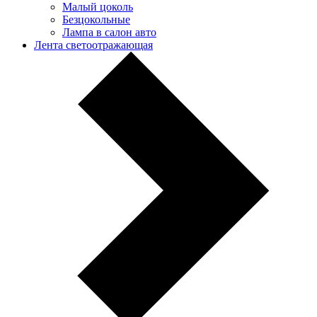
Малый цоколь
Безцокольные
Лампа в салон авто
Лента светоотражающая