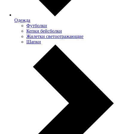
Одежда
Футболки
Кепки бейсболки
Жилетки светоотражающие
Шапки