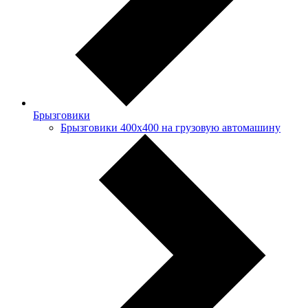
Брызговики
Брызговики 400х400 на грузовую автомашину