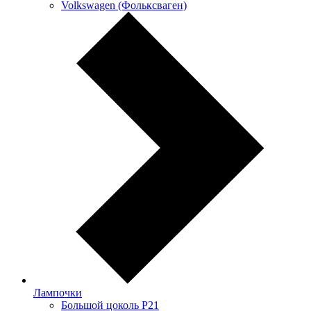
Volkswagen (Фольксваген)
Лампочки
Большой цоколь P21