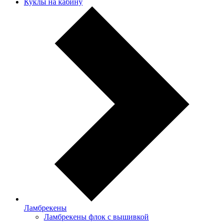
Куклы на кабину
Ламбрекены
Ламбрекены флок с вышивкой