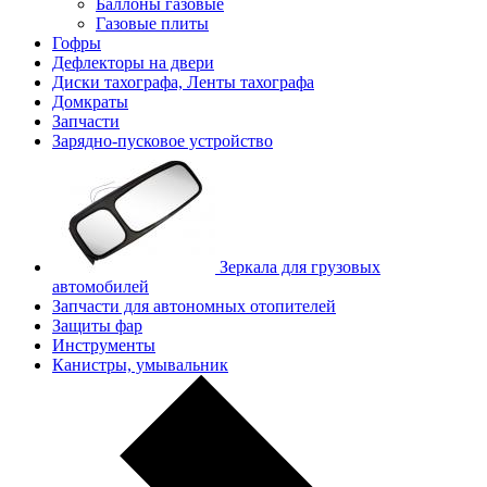
Баллоны газовые
Газовые плиты
Гофры
Дефлекторы на двери
Диски тахографа, Ленты тахографа
Домкраты
Запчасти
Зарядно-пусковое устройство
Зеркала для грузовых
автомобилей
Запчасти для автономных отопителей
Защиты фар
Инструменты
Канистры, умывальник