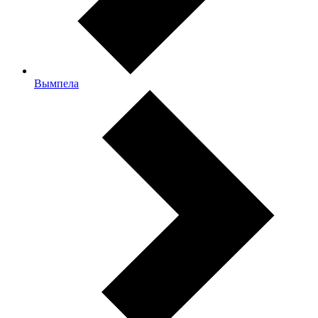
Вымпела