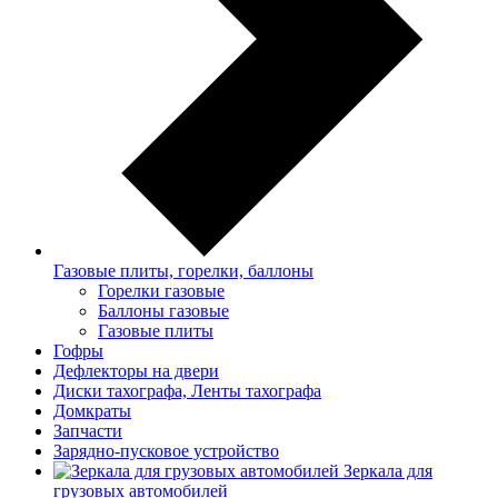
Газовые плиты, горелки, баллоны
Горелки газовые
Баллоны газовые
Газовые плиты
Гофры
Дефлекторы на двери
Диски тахографа, Ленты тахографа
Домкраты
Запчасти
Зарядно-пусковое устройство
Зеркала для
грузовых автомобилей