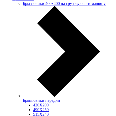
Брызговики 400х400 на грузовую автомашину
Брызговики передни
420Х200
490Х250
515Х240