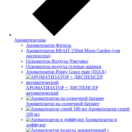
Ароматизаторы
Ароматизатор Фитиль
Ароматизатор BRAIT 250ml Moon Garden (для
диспенсера)
Освежитель Воздуха 'Ракушка'
Освежитель воздуха гелевые шарики
Ароматизатор Poppy Grace mate (DIAX)
АРОМАТИЗАТОР + ДИСПЕНСЕР
автоматический
Ароматизатор на солнечной батарее
Ароматизатор спрей
100 мл
Ароматизатор в
диффузор