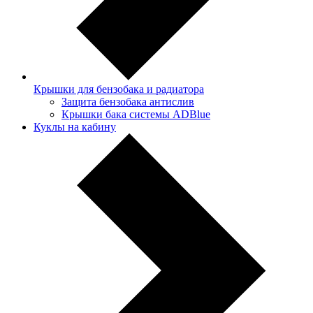
Крышки для бензобака и радиатора
Защита бензобака антислив
Крышки бака системы ADBlue
Куклы на кабину