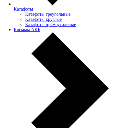
Катафоты
Катафоты треугольные
Катафоты круглые
Катафоты прямоугольные
Клеммы АКБ