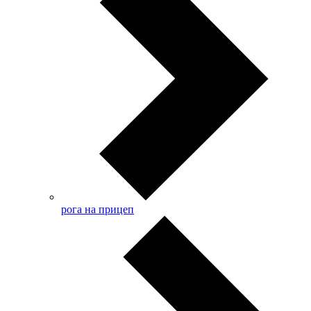
рога на прицеп