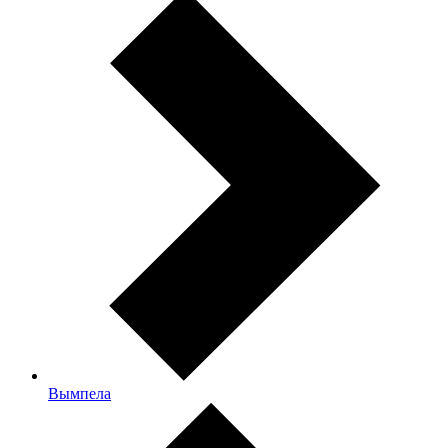
Вымпела