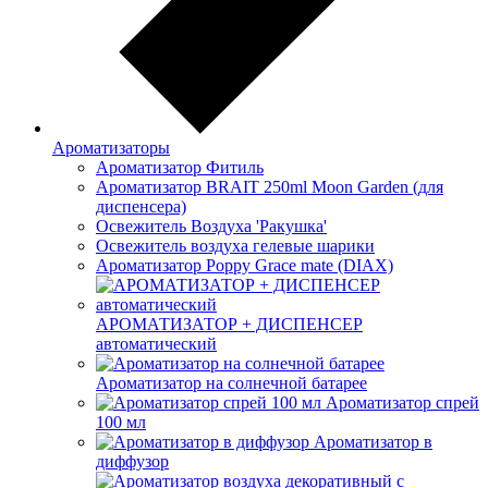
Ароматизаторы
Ароматизатор Фитиль
Ароматизатор BRAIT 250ml Moon Garden (для
диспенсера)
Освежитель Воздуха 'Ракушка'
Освежитель воздуха гелевые шарики
Ароматизатор Poppy Grace mate (DIAX)
АРОМАТИЗАТОР + ДИСПЕНСЕР
автоматический
Ароматизатор на солнечной батарее
Ароматизатор спрей
100 мл
Ароматизатор в
диффузор