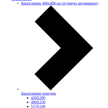
Брызговики 400х400 на грузовую автомашину
Брызговики передни
420Х200
490Х250
515Х240