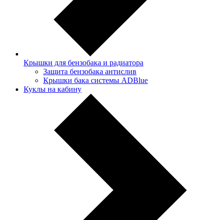
Крышки для бензобака и радиатора
Защита бензобака антислив
Крышки бака системы ADBlue
Куклы на кабину