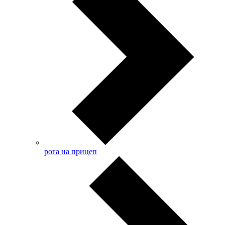
рога на прицеп