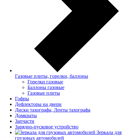
Газовые плиты, горелки, баллоны
Горелки газовые
Баллоны газовые
Газовые плиты
Гофры
Дефлекторы на двери
Диски тахографа, Ленты тахографа
Домкраты
Запчасти
Зарядно-пусковое устройство
Зеркала для
грузовых автомобилей