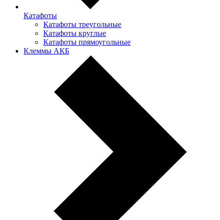
Катафоты
Катафоты треугольные
Катафоты круглые
Катафоты прямоугольные
Клеммы АКБ