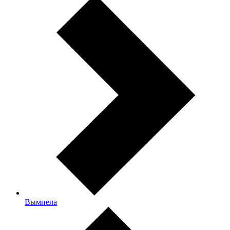
Вымпела