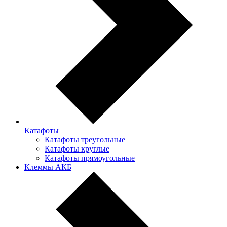
Катафоты
Катафоты треугольные
Катафоты круглые
Катафоты прямоугольные
Клеммы АКБ