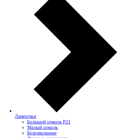
Лампочки
Большой цоколь P21
Малый цоколь
Безцокольные