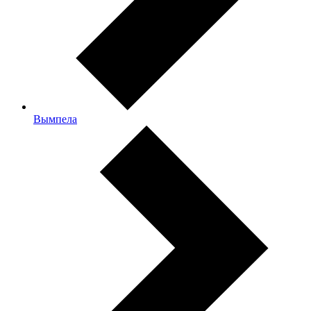
Вымпела