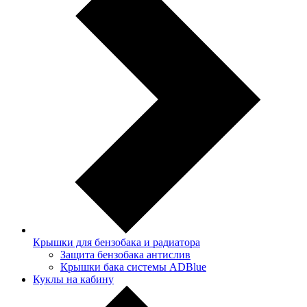
Крышки для бензобака и радиатора
Защита бензобака антислив
Крышки бака системы ADBlue
Куклы на кабину