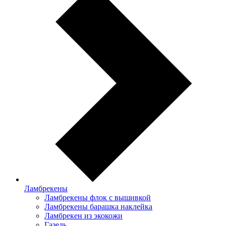
Ламбрекены
Ламбрекены флок с вышивкой
Ламбрекены барашка наклейка
Ламбрекен из экокожи
Газель