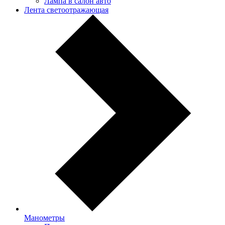
Лампа в салон авто
Лента светоотражающая
Манометры