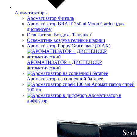
Ароматизаторы
Ароматизатор Фитиль
Ароматизатор BRAIT 250ml Moon Garden (для
диспенсера)
Освежитель Воздуха 'Ракушка'
Освежитель воздуха гелевые шарики
Ароматизатор Poppy Grace mate (DIAX)
АРОМАТИЗАТОР + ДИСПЕНСЕР
автоматический
Ароматизатор на солнечной батарее
Ароматизатор спрей
100 мл
Ароматизатор в
диффузор