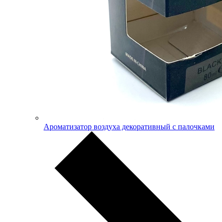
Ароматизатор воздуха декоративный с палочками