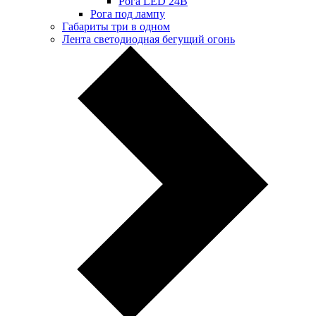
Рога LED 24В
Рога под лампу
Габариты три в одном
Лента светодиодная бегущий огонь