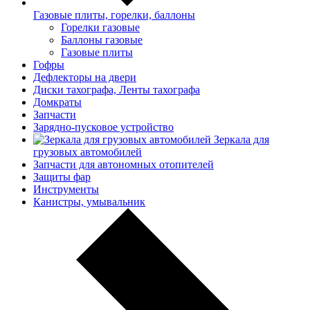
Газовые плиты, горелки, баллоны
Горелки газовые
Баллоны газовые
Газовые плиты
Гофры
Дефлекторы на двери
Диски тахографа, Ленты тахографа
Домкраты
Запчасти
Зарядно-пусковое устройство
Зеркала для
грузовых автомобилей
Запчасти для автономных отопителей
Защиты фар
Инструменты
Канистры, умывальник