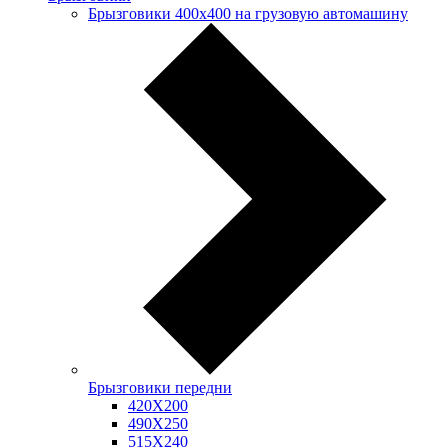
Брызговики 400х400 на грузовую автомашину
Брызговики передни
420Х200
490Х250
515Х240