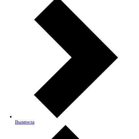
Вымпела