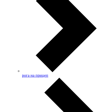
рога на прицеп