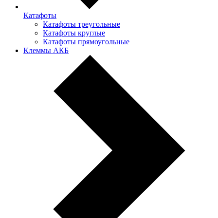
Катафоты
Катафоты треугольные
Катафоты круглые
Катафоты прямоугольные
Клеммы АКБ