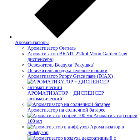
Ароматизаторы
Ароматизатор Фитиль
Ароматизатор BRAIT 250ml Moon Garden (для
диспенсера)
Освежитель Воздуха 'Ракушка'
Освежитель воздуха гелевые шарики
Ароматизатор Poppy Grace mate (DIAX)
АРОМАТИЗАТОР + ДИСПЕНСЕР
автоматический
Ароматизатор на солнечной батарее
Ароматизатор спрей
100 мл
Ароматизатор в
диффузор