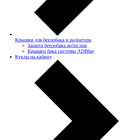
Крышки для бензобака и радиатора
Защита бензобака антислив
Крышки бака системы ADBlue
Куклы на кабину