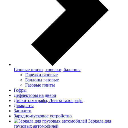
Газовые плиты, горелки, баллоны
Горелки газовые
Баллоны газовые
Газовые плиты
Гофры
Дефлекторы на двери
Диски тахографа, Ленты тахографа
Домкраты
Запчасти
Зарядно-пусковое устройство
Зеркала для
грузовых автомобилей