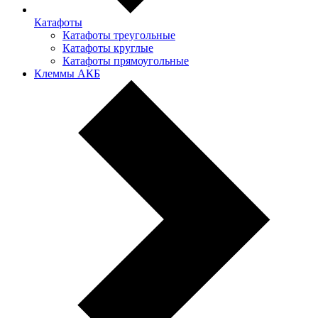
Катафоты
Катафоты треугольные
Катафоты круглые
Катафоты прямоугольные
Клеммы АКБ