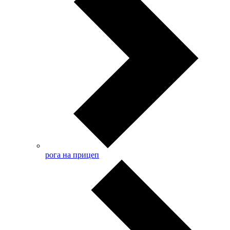
рога на прицеп