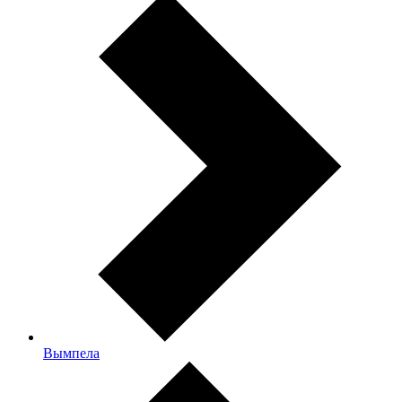
Вымпела