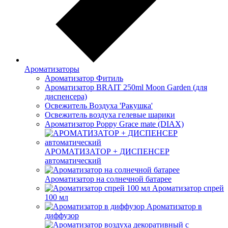
Ароматизаторы
Ароматизатор Фитиль
Ароматизатор BRAIT 250ml Moon Garden (для
диспенсера)
Освежитель Воздуха 'Ракушка'
Освежитель воздуха гелевые шарики
Ароматизатор Poppy Grace mate (DIAX)
АРОМАТИЗАТОР + ДИСПЕНСЕР
автоматический
Ароматизатор на солнечной батарее
Ароматизатор спрей
100 мл
Ароматизатор в
диффузор