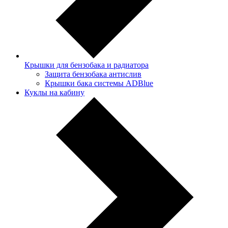
Крышки для бензобака и радиатора
Защита бензобака антислив
Крышки бака системы ADBlue
Куклы на кабину