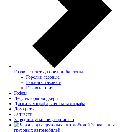
Газовые плиты, горелки, баллоны
Горелки газовые
Баллоны газовые
Газовые плиты
Гофры
Дефлекторы на двери
Диски тахографа, Ленты тахографа
Домкраты
Запчасти
Зарядно-пусковое устройство
Зеркала для
грузовых автомобилей