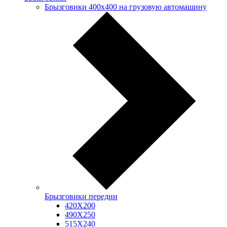
Брызговики 400х400 на грузовую автомашину
Брызговики передни
420Х200
490Х250
515Х240