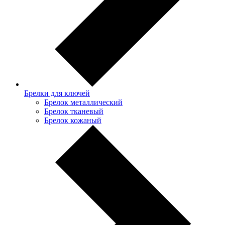
Брелки для ключей
Брелок металлический
Брелок тканевый
Брелок кожаный