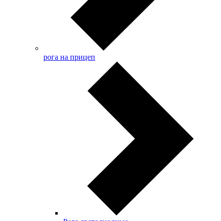
рога на прицеп