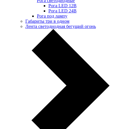
Рога светодиодные
Рога LED 12В
Рога LED 24В
Рога под лампу
Габариты три в одном
Лента светодиодная бегущий огонь