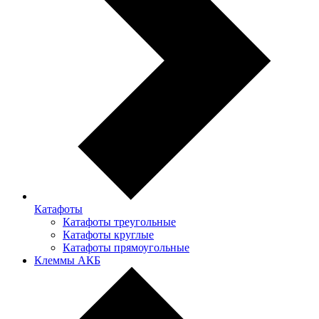
Катафоты
Катафоты треугольные
Катафоты круглые
Катафоты прямоугольные
Клеммы АКБ