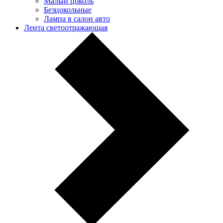
Малый цоколь
Безцокольные
Лампа в салон авто
Лента светоотражающая