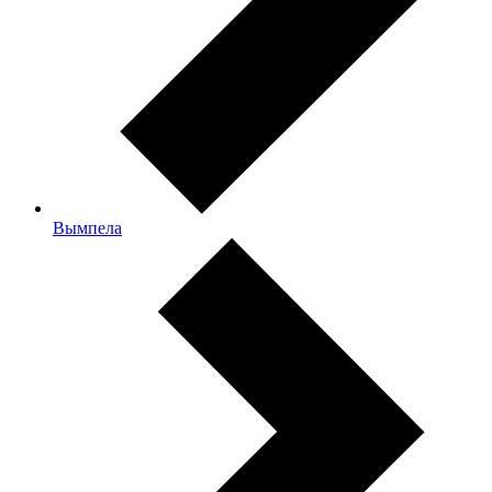
Вымпела