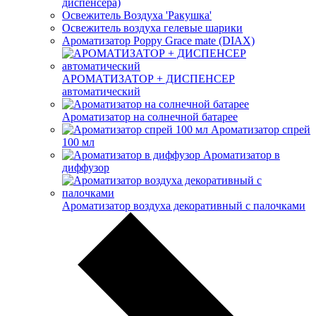
диспенсера)
Освежитель Воздуха 'Ракушка'
Освежитель воздуха гелевые шарики
Ароматизатор Poppy Grace mate (DIAX)
АРОМАТИЗАТОР + ДИСПЕНСЕР
автоматический
Ароматизатор на солнечной батарее
Ароматизатор спрей
100 мл
Ароматизатор в
диффузор
Ароматизатор воздуха декоративный с палочками