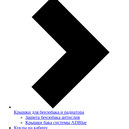
Крышки для бензобака и радиатора
Защита бензобака антислив
Крышки бака системы ADBlue
Куклы на кабину