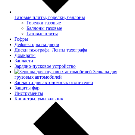
Газовые плиты, горелки, баллоны
Горелки газовые
Баллоны газовые
Газовые плиты
Гофры
Дефлекторы на двери
Диски тахографа, Ленты тахографа
Домкраты
Запчасти
Зарядно-пусковое устройство
Зеркала для
грузовых автомобилей
Запчасти для автономных отопителей
Защиты фар
Инструменты
Канистры, умывальник