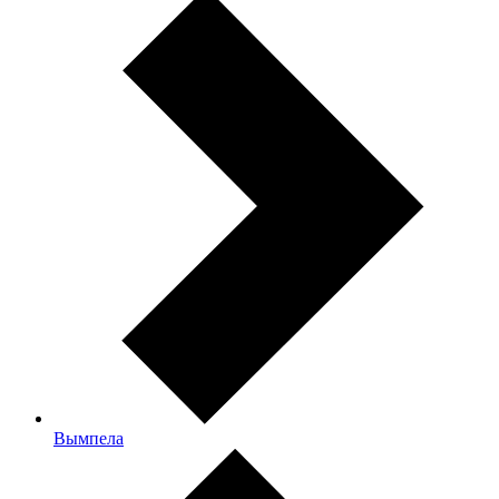
Вымпела