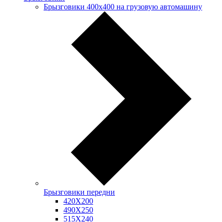
Брызговики 400х400 на грузовую автомашину
Брызговики передни
420Х200
490Х250
515Х240