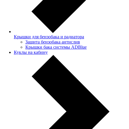
Крышки для бензобака и радиатора
Защита бензобака антислив
Крышки бака системы ADBlue
Куклы на кабину