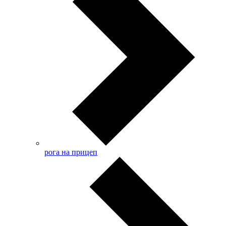
рога на прицеп