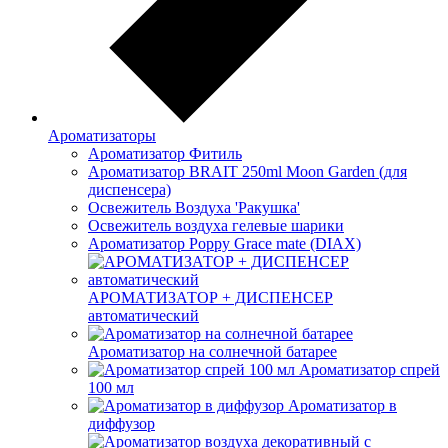
Ароматизаторы
Ароматизатор Фитиль
Ароматизатор BRAIT 250ml Moon Garden (для
диспенсера)
Освежитель Воздуха 'Ракушка'
Освежитель воздуха гелевые шарики
Ароматизатор Poppy Grace mate (DIAX)
АРОМАТИЗАТОР + ДИСПЕНСЕР
автоматический
Ароматизатор на солнечной батарее
Ароматизатор спрей
100 мл
Ароматизатор в
диффузор