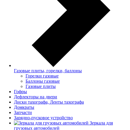
Газовые плиты, горелки, баллоны
Горелки газовые
Баллоны газовые
Газовые плиты
Гофры
Дефлекторы на двери
Диски тахографа, Ленты тахографа
Домкраты
Запчасти
Зарядно-пусковое устройство
Зеркала для
грузовых автомобилей