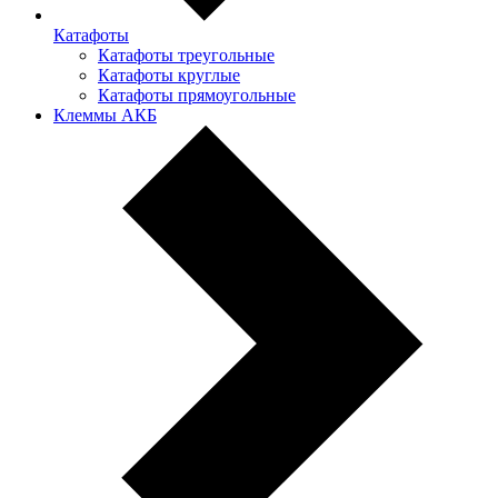
Катафоты
Катафоты треугольные
Катафоты круглые
Катафоты прямоугольные
Клеммы АКБ