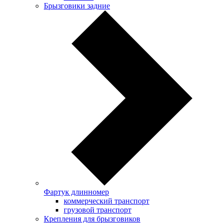
Брызговики задние
Фартук длинномер
коммерческий транспорт
грузовой транспорт
Крепления для брызговиков