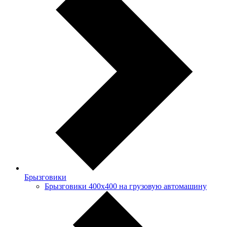
Брызговики
Брызговики 400х400 на грузовую автомашину