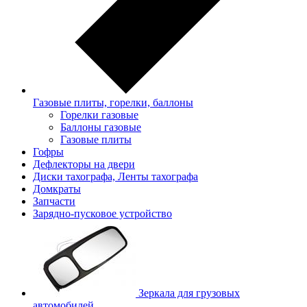
Газовые плиты, горелки, баллоны
Горелки газовые
Баллоны газовые
Газовые плиты
Гофры
Дефлекторы на двери
Диски тахографа, Ленты тахографа
Домкраты
Запчасти
Зарядно-пусковое устройство
Зеркала для грузовых
автомобилей