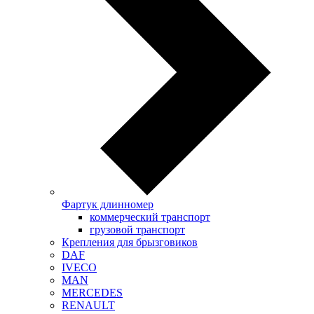
Фартук длинномер
коммерческий транспорт
грузовой транспорт
Крепления для брызговиков
DAF
IVECO
MAN
MERCEDES
RENAULT