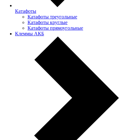
Катафоты
Катафоты треугольные
Катафоты круглые
Катафоты прямоугольные
Клеммы АКБ