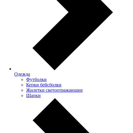
Одежда
Футболки
Кепки бейсболки
Жилетки светоотражающие
Шапки