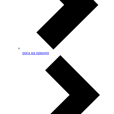
рога на прицеп