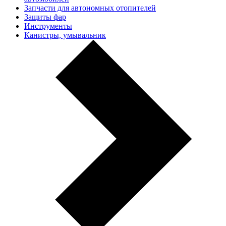
Запчасти для автономных отопителей
Защиты фар
Инструменты
Канистры, умывальник