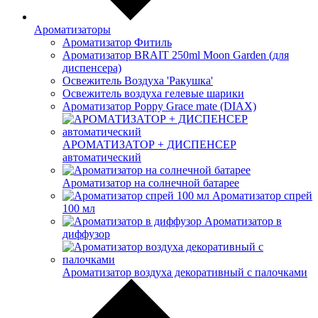
Ароматизаторы
Ароматизатор Фитиль
Ароматизатор BRAIT 250ml Moon Garden (для
диспенсера)
Освежитель Воздуха 'Ракушка'
Освежитель воздуха гелевые шарики
Ароматизатор Poppy Grace mate (DIAX)
АРОМАТИЗАТОР + ДИСПЕНСЕР
автоматический
Ароматизатор на солнечной батарее
Ароматизатор спрей
100 мл
Ароматизатор в
диффузор
Ароматизатор воздуха декоративный с палочками