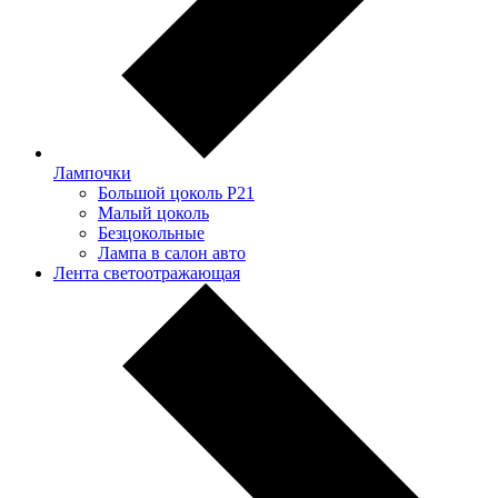
Лампочки
Большой цоколь P21
Малый цоколь
Безцокольные
Лампа в салон авто
Лента светоотражающая