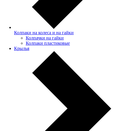
Колпаки на колеса и на гайки
Колпачки на гайки
Колпаки пластиковые
Крылья