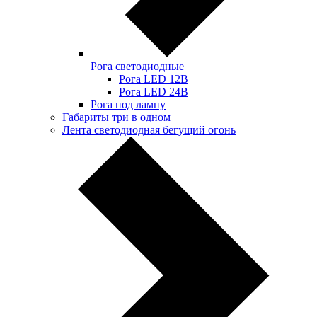
Рога светодиодные
Рога LED 12В
Рога LED 24В
Рога под лампу
Габариты три в одном
Лента светодиодная бегущий огонь