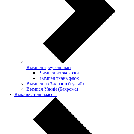
Вымпел треугольный
Вымпел из экокожи
Вымпел ткань флок
Вымпел из 3-х частей улыбка
Вымпел Узкий (Бахрома)
Выключатели массы