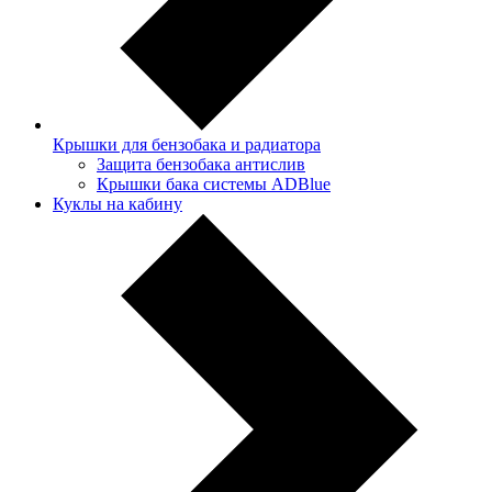
Крышки для бензобака и радиатора
Защита бензобака антислив
Крышки бака системы ADBlue
Куклы на кабину