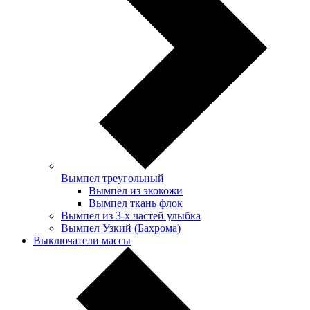
Вымпел треугольный
Вымпел из экокожи
Вымпел ткань флок
Вымпел из 3-х частей улыбка
Вымпел Узкий (Бахрома)
Выключатели массы