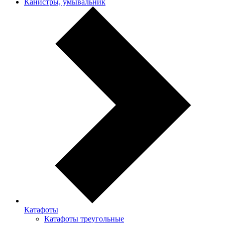
Канистры, умывальник
Катафоты
Катафоты треугольные