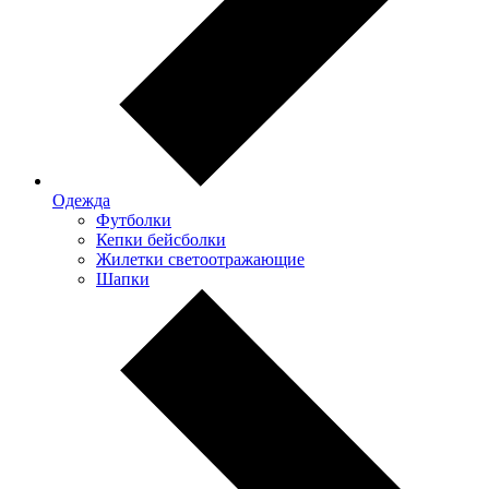
Одежда
Футболки
Кепки бейсболки
Жилетки светоотражающие
Шапки