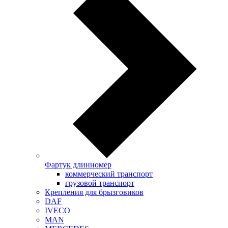
Фартук длинномер
коммерческий транспорт
грузовой транспорт
Крепления для брызговиков
DAF
IVECO
MAN