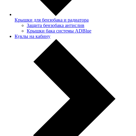
Крышки для бензобака и радиатора
Защита бензобака антислив
Крышки бака системы ADBlue
Куклы на кабину