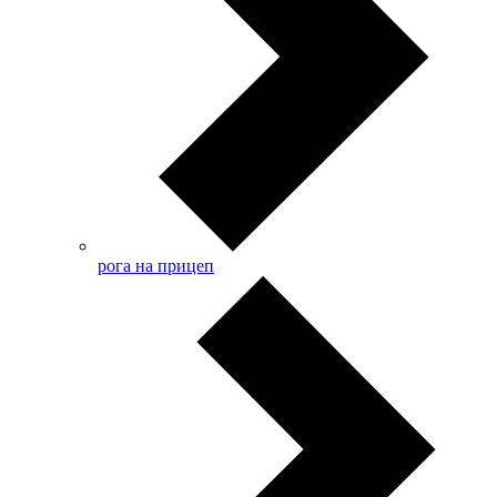
рога на прицеп