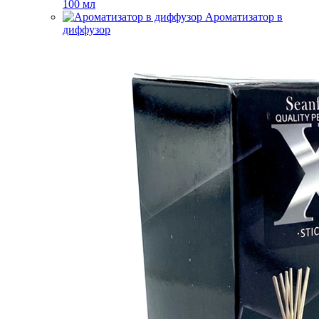
100 мл
Ароматизатор в
диффузор