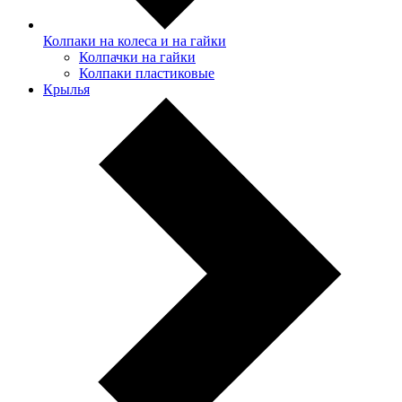
Колпаки на колеса и на гайки
Колпачки на гайки
Колпаки пластиковые
Крылья