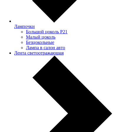
Лампочки
Большой цоколь P21
Малый цоколь
Безцокольные
Лампа в салон авто
Лента светоотражающая