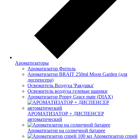
Ароматизаторы
Ароматизатор Фитиль
Ароматизатор BRAIT 250ml Moon Garden (для
диспенсера)
Освежитель Воздуха 'Ракушка'
Освежитель воздуха гелевые шарики
Ароматизатор Poppy Grace mate (DIAX)
АРОМАТИЗАТОР + ДИСПЕНСЕР
автоматический
Ароматизатор на солнечной батарее
Ароматизатор спрей