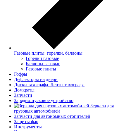
Газовые плиты, горелки, баллоны
Горелки газовые
Баллоны газовые
Газовые плиты
Гофры
Дефлекторы на двери
Диски тахографа, Ленты тахографа
Домкраты
Запчасти
Зарядно-пусковое устройство
Зеркала для
грузовых автомобилей
Запчасти для автономных отопителей
Защиты фар
Инструменты