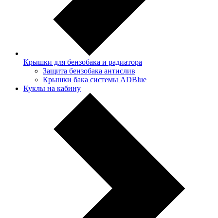
Крышки для бензобака и радиатора
Защита бензобака антислив
Крышки бака системы ADBlue
Куклы на кабину