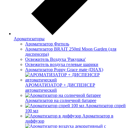
Ароматизаторы
Ароматизатор Фитиль
Ароматизатор BRAIT 250ml Moon Garden (для
диспенсера)
Освежитель Воздуха 'Ракушка'
Освежитель воздуха гелевые шарики
Ароматизатор Poppy Grace mate (DIAX)
АРОМАТИЗАТОР + ДИСПЕНСЕР
автоматический
Ароматизатор на солнечной батарее
Ароматизатор спрей
100 мл
Ароматизатор в
диффузор