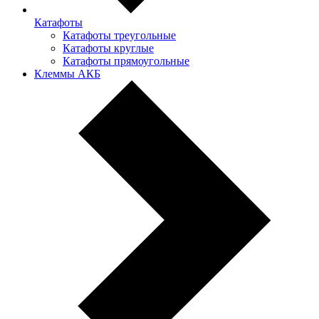
Катафоты
Катафоты треугольные
Катафоты круглые
Катафоты прямоугольные
Клеммы АКБ