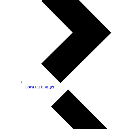
рога на прицеп