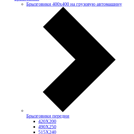
Брызговики 400х400 на грузовую автомашину
Брызговики передни
420Х200
490Х250
515Х240