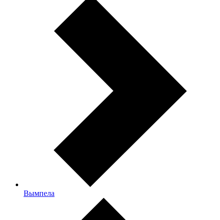
Вымпела