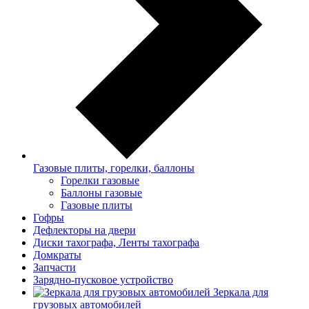
Газовые плиты, горелки, баллоны
Горелки газовые
Баллоны газовые
Газовые плиты
Гофры
Дефлекторы на двери
Диски тахографа, Ленты тахографа
Домкраты
Запчасти
Зарядно-пусковое устройство
Зеркала для
грузовых автомобилей