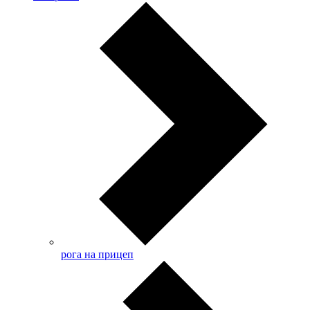
рога на прицеп