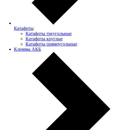
Катафоты
Катафоты треугольные
Катафоты круглые
Катафоты прямоугольные
Клеммы АКБ