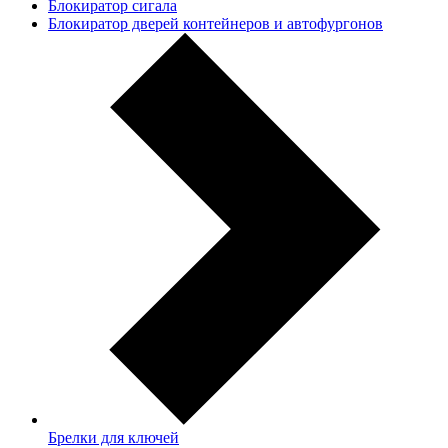
Блокиратор сигала
Блокиратор дверей контейнеров и автофургонов
Брелки для ключей