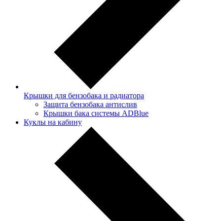
Крышки для бензобака и радиатора
Защита бензобака антислив
Крышки бака системы ADBlue
Куклы на кабину