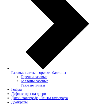
Газовые плиты, горелки, баллоны
Горелки газовые
Баллоны газовые
Газовые плиты
Гофры
Дефлекторы на двери
Диски тахографа, Ленты тахографа
Домкраты