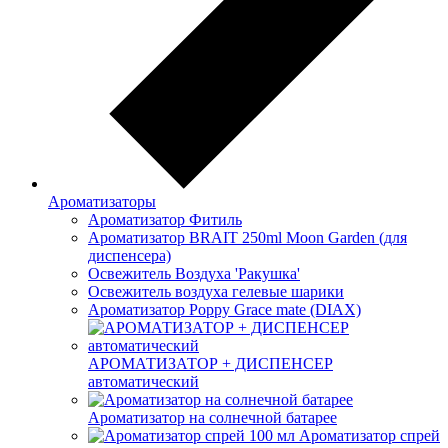
Ароматизаторы
Ароматизатор Фитиль
Ароматизатор BRAIT 250ml Moon Garden (для
диспенсера)
Освежитель Воздуха 'Ракушка'
Освежитель воздуха гелевые шарики
Ароматизатор Poppy Grace mate (DIAX)
АРОМАТИЗАТОР + ДИСПЕНСЕР
автоматический
Ароматизатор на солнечной батарее
Ароматизатор спрей