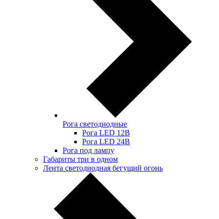
Рога светодиодные
Рога LED 12В
Рога LED 24В
Рога под лампу
Габариты три в одном
Лента светодиодная бегущий огонь