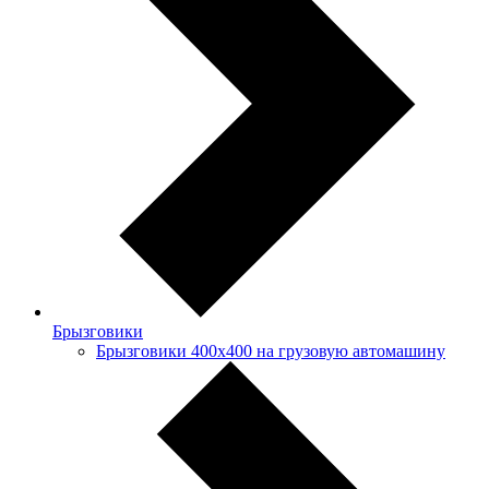
Брызговики
Брызговики 400х400 на грузовую автомашину