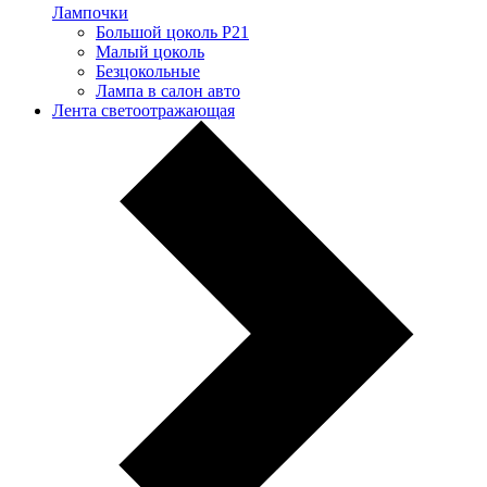
Лампочки
Большой цоколь P21
Малый цоколь
Безцокольные
Лампа в салон авто
Лента светоотражающая