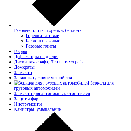
Газовые плиты, горелки, баллоны
Горелки газовые
Баллоны газовые
Газовые плиты
Гофры
Дефлекторы на двери
Диски тахографа, Ленты тахографа
Домкраты
Запчасти
Зарядно-пусковое устройство
Зеркала для
грузовых автомобилей
Запчасти для автономных отопителей
Защиты фар
Инструменты
Канистры, умывальник