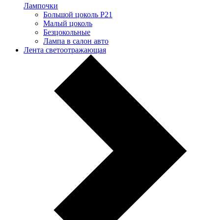
Лампочки
Большой цоколь P21
Малый цоколь
Безцокольные
Лампа в салон авто
Лента светоотражающая