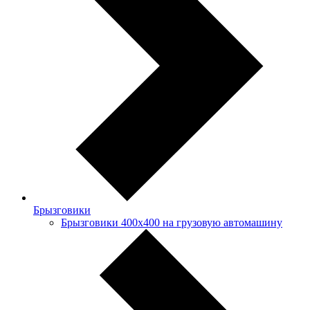
Брызговики
Брызговики 400х400 на грузовую автомашину