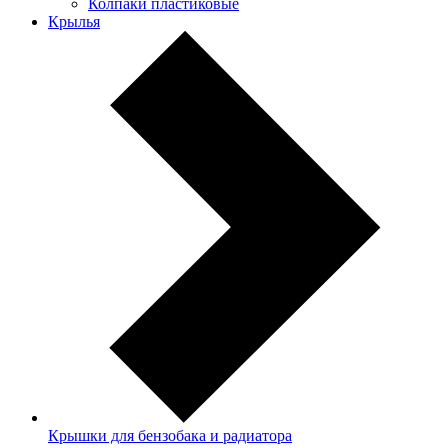
Колпаки пластиковые
Крылья
Крышки для бензобака и радиатора