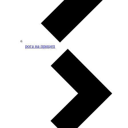
рога на прицеп