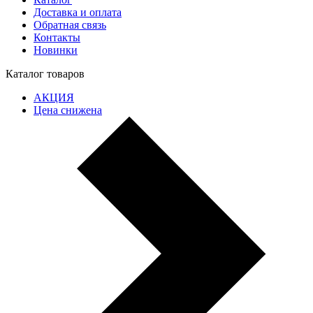
Доставка и оплата
Обратная связь
Контакты
Новинки
Каталог товаров
АКЦИЯ
Цена снижена