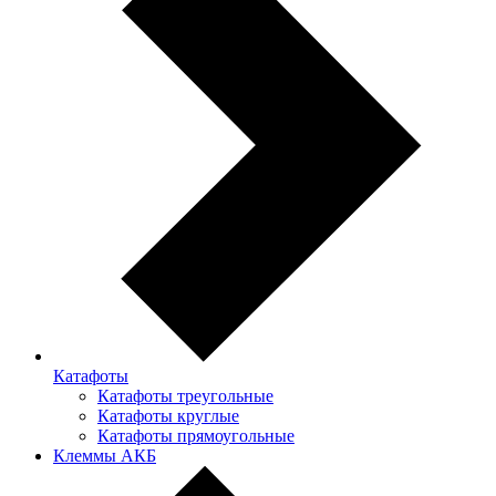
Катафоты
Катафоты треугольные
Катафоты круглые
Катафоты прямоугольные
Клеммы АКБ