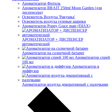
Ароматизатор Фитиль
Ароматизатор BRAIT 250ml Moon Garden (для
диспенсера)
Освежитель Воздуха 'Ракушка'
Освежитель воздуха гелевые шарики
Ароматизатор Poppy Grace mate (DIAX)
АРОМАТИЗАТОР + ДИСПЕНСЕР
автоматический
Ароматизатор на солнечной батарее
Ароматизатор спрей
100 мл
Ароматизатор в
диффузор
Ароматизатор воздуха декоративный с палочками