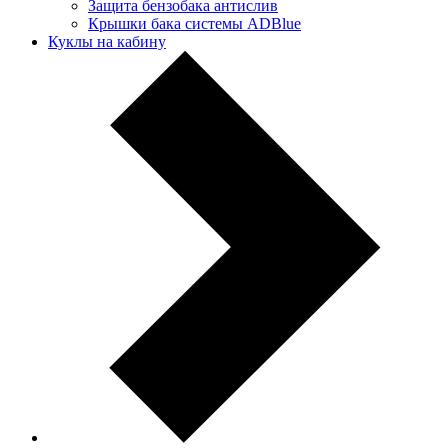
Защита бензобака антислив
Крышки бака системы ADBlue
Куклы на кабину