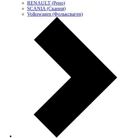
RENAULT (Рено)
SCANIA (Скания)
Volkswagen (Фольксваген)