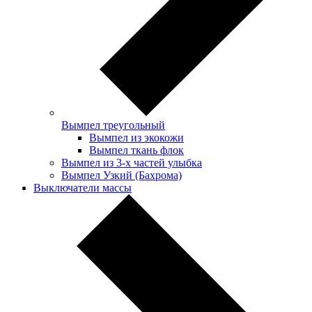
Вымпел треугольный
Вымпел из экокожи
Вымпел ткань флок
Вымпел из 3-х частей улыбка
Вымпел Узкий (Бахрома)
Выключатели массы