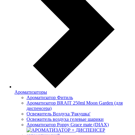
Ароматизаторы
Ароматизатор Фитиль
Ароматизатор BRAIT 250ml Moon Garden (для
диспенсера)
Освежитель Воздуха 'Ракушка'
Освежитель воздуха гелевые шарики
Ароматизатор Poppy Grace mate (DIAX)