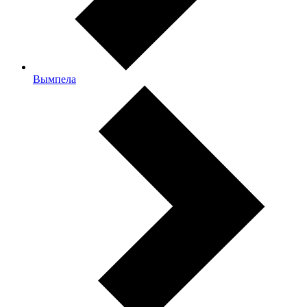
Вымпела