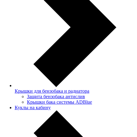
Крышки для бензобака и радиатора
Защита бензобака антислив
Крышки бака системы ADBlue
Куклы на кабину