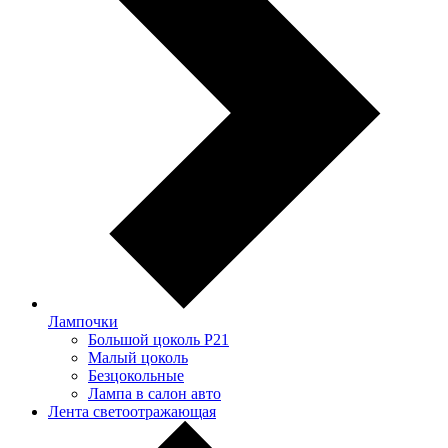
Лампочки
Большой цоколь P21
Малый цоколь
Безцокольные
Лампа в салон авто
Лента светоотражающая