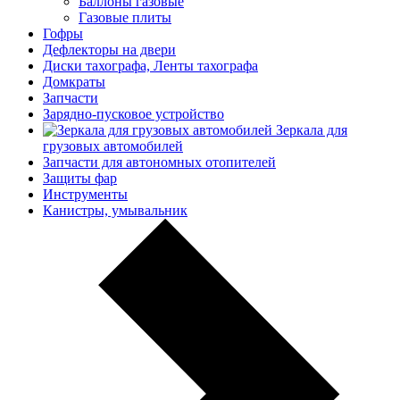
Баллоны газовые
Газовые плиты
Гофры
Дефлекторы на двери
Диски тахографа, Ленты тахографа
Домкраты
Запчасти
Зарядно-пусковое устройство
Зеркала для
грузовых автомобилей
Запчасти для автономных отопителей
Защиты фар
Инструменты
Канистры, умывальник