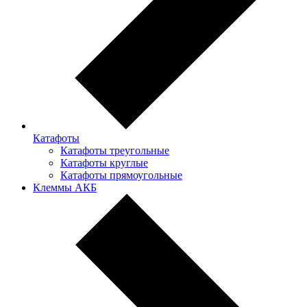
Катафоты
Катафоты треугольные
Катафоты круглые
Катафоты прямоугольные
Клеммы АКБ