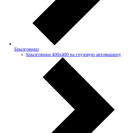
Брызговики
Брызговики 400х400 на грузовую автомашину