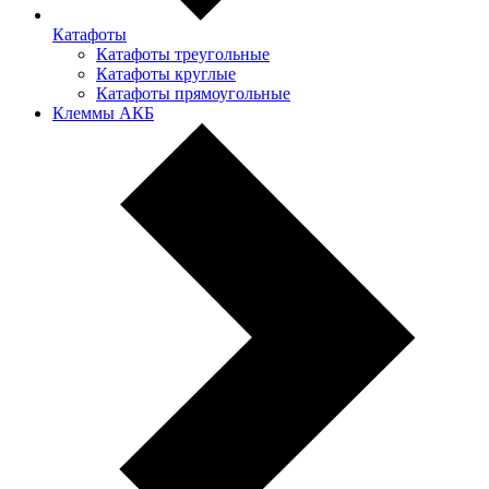
Катафоты
Катафоты треугольные
Катафоты круглые
Катафоты прямоугольные
Клеммы АКБ