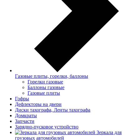
Газовые плиты, горелки, баллоны
Горелки газовые
Баллоны газовые
Газовые плиты
Гофры
Дефлекторы на двери
Диски тахографа, Ленты тахографа
Домкраты
Запчасти
Зарядно-пусковое устройство
Зеркала для
грузовых автомобилей