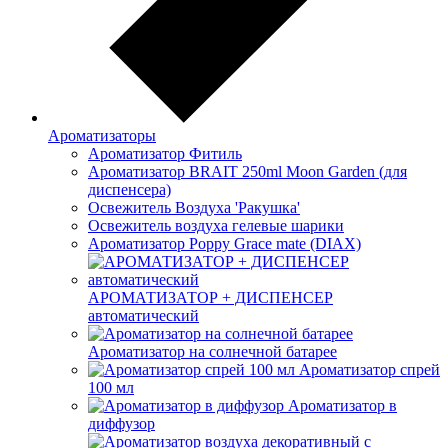
Ароматизаторы
Ароматизатор Фитиль
Ароматизатор BRAIT 250ml Moon Garden (для
диспенсера)
Освежитель Воздуха 'Ракушка'
Освежитель воздуха гелевые шарики
Ароматизатор Poppy Grace mate (DIAX)
АРОМАТИЗАТОР + ДИСПЕНСЕР
автоматический
Ароматизатор на солнечной батарее
Ароматизатор спрей
100 мл
Ароматизатор в
диффузор