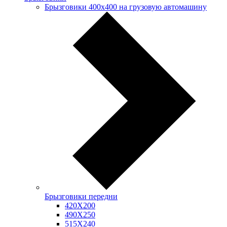
Брызговики 400х400 на грузовую автомашину
Брызговики передни
420Х200
490Х250
515Х240