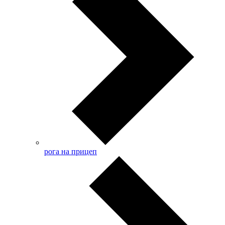
рога на прицеп