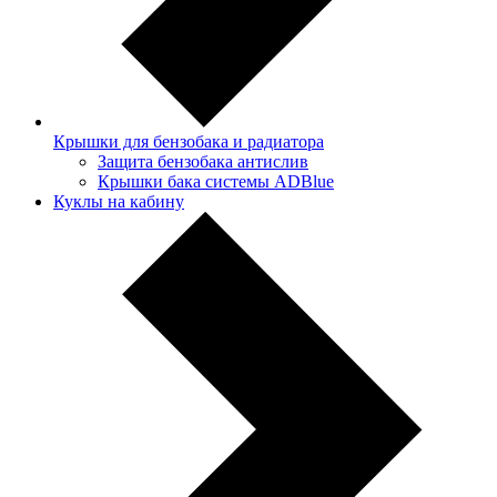
Крышки для бензобака и радиатора
Защита бензобака антислив
Крышки бака системы ADBlue
Куклы на кабину