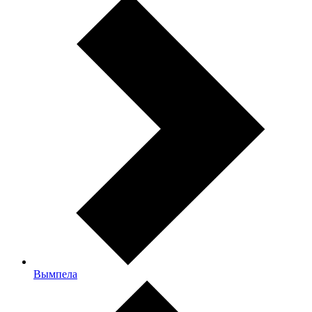
Вымпела