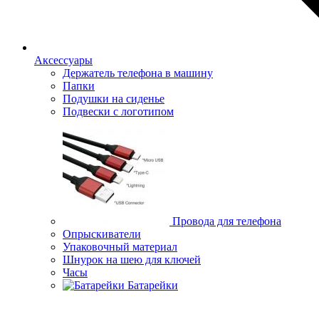
Аксессуары
Держатель телефона в машину
Папки
Подушки на сиденье
Подвески с логотипом
Провода для телефона
Опрыскиватели
Упаковочный материал
Шнурок на шею для ключей
Часы
Батарейки