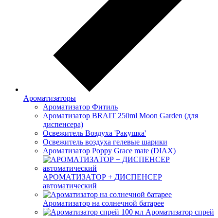
Ароматизаторы
Ароматизатор Фитиль
Ароматизатор BRAIT 250ml Moon Garden (для
диспенсера)
Освежитель Воздуха 'Ракушка'
Освежитель воздуха гелевые шарики
Ароматизатор Poppy Grace mate (DIAX)
АРОМАТИЗАТОР + ДИСПЕНСЕР
автоматический
Ароматизатор на солнечной батарее
Ароматизатор спрей