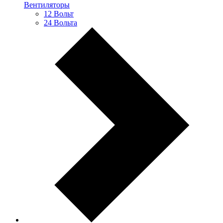
Вентиляторы
12 Вольт
24 Вольта