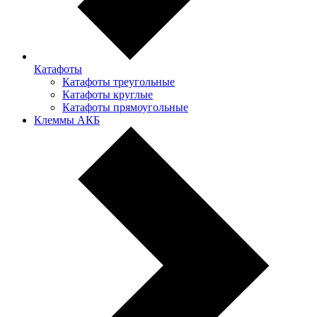
Катафоты
Катафоты треугольные
Катафоты круглые
Катафоты прямоугольные
Клеммы АКБ