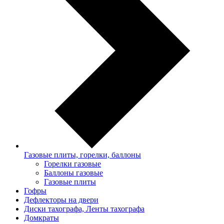
Газовые плиты, горелки, баллоны
Горелки газовые
Баллоны газовые
Газовые плиты
Гофры
Дефлекторы на двери
Диски тахографа, Ленты тахографа
Домкраты