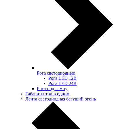
Рога светодиодные
Рога LED 12В
Рога LED 24В
Рога под лампу
Габариты три в одном
Лента светодиодная бегущий огонь