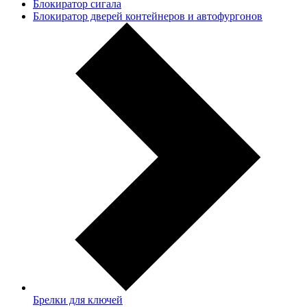
Блокиратор сигала
Блокиратор дверей контейнеров и автофургонов
Брелки для ключей