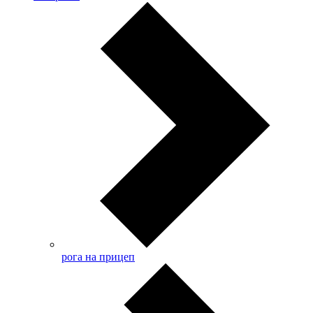
рога на прицеп