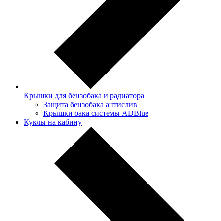
Крышки для бензобака и радиатора
Защита бензобака антислив
Крышки бака системы ADBlue
Куклы на кабину