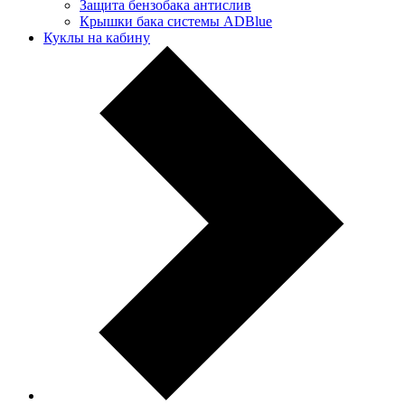
Защита бензобака антислив
Крышки бака системы ADBlue
Куклы на кабину