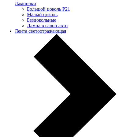
Лампочки
Большой цоколь P21
Малый цоколь
Безцокольные
Лампа в салон авто
Лента светоотражающая