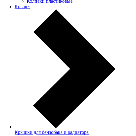
Колпаки пластиковые
Крылья
Крышки для бензобака и радиатора