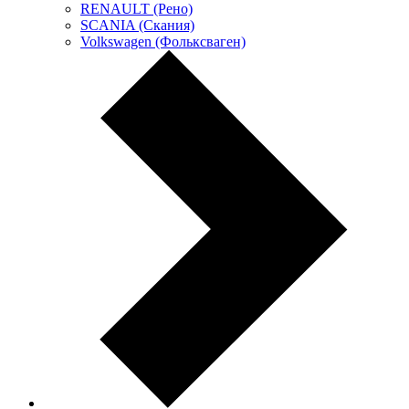
RENAULT (Рено)
SCANIA (Скания)
Volkswagen (Фольксваген)