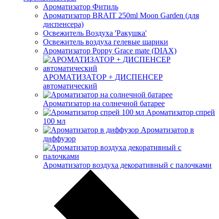
Ароматизатор Фитиль
Ароматизатор BRAIT 250ml Moon Garden (для
диспенсера)
Освежитель Воздуха 'Ракушка'
Освежитель воздуха гелевые шарики
Ароматизатор Poppy Grace mate (DIAX)
АРОМАТИЗАТОР + ДИСПЕНСЕР
автоматический
Ароматизатор на солнечной батарее
Ароматизатор спрей
100 мл
Ароматизатор в
диффузор
Ароматизатор воздуха декоративный с палочками