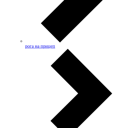
рога на прицеп