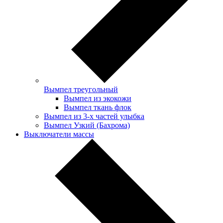
Вымпел треугольный
Вымпел из экокожи
Вымпел ткань флок
Вымпел из 3-х частей улыбка
Вымпел Узкий (Бахрома)
Выключатели массы