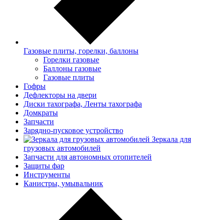
Газовые плиты, горелки, баллоны
Горелки газовые
Баллоны газовые
Газовые плиты
Гофры
Дефлекторы на двери
Диски тахографа, Ленты тахографа
Домкраты
Запчасти
Зарядно-пусковое устройство
Зеркала для
грузовых автомобилей
Запчасти для автономных отопителей
Защиты фар
Инструменты
Канистры, умывальник