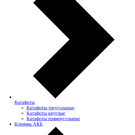
Катафоты
Катафоты треугольные
Катафоты круглые
Катафоты прямоугольные
Клеммы АКБ