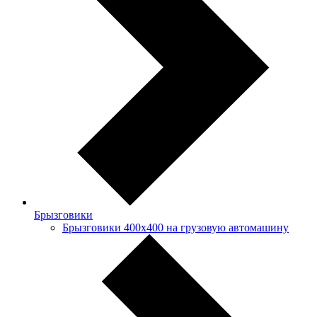
Брызговики
Брызговики 400х400 на грузовую автомашину