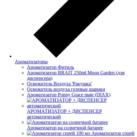
Ароматизаторы
Ароматизатор Фитиль
Ароматизатор BRAIT 250ml Moon Garden (для
диспенсера)
Освежитель Воздуха 'Ракушка'
Освежитель воздуха гелевые шарики
Ароматизатор Poppy Grace mate (DIAX)
АРОМАТИЗАТОР + ДИСПЕНСЕР
автоматический
Ароматизатор на солнечной батарее
Ароматизатор спрей