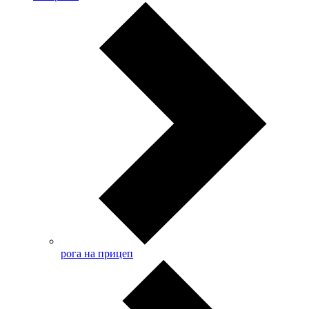
рога на прицеп