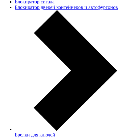
Блокиратор сигала
Блокиратор дверей контейнеров и автофургонов
Брелки для ключей