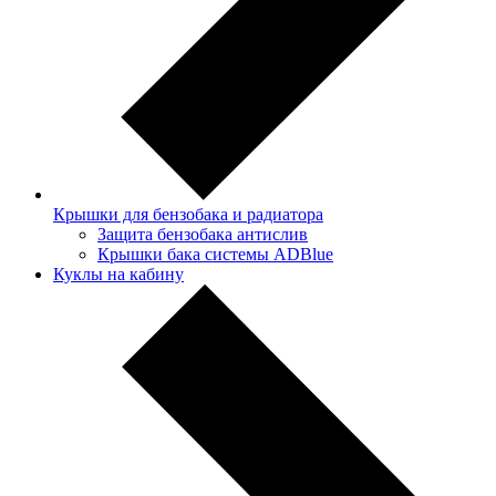
Крышки для бензобака и радиатора
Защита бензобака антислив
Крышки бака системы ADBlue
Куклы на кабину