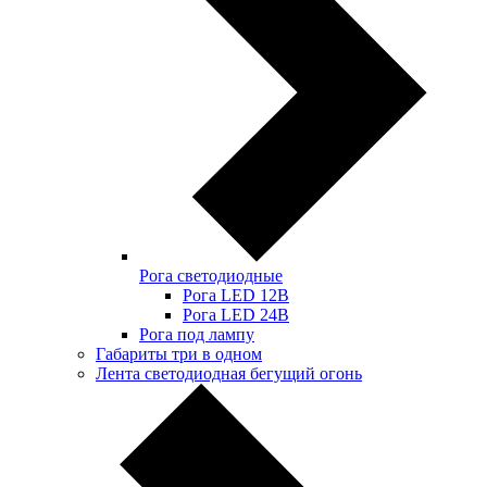
Рога светодиодные
Рога LED 12В
Рога LED 24В
Рога под лампу
Габариты три в одном
Лента светодиодная бегущий огонь