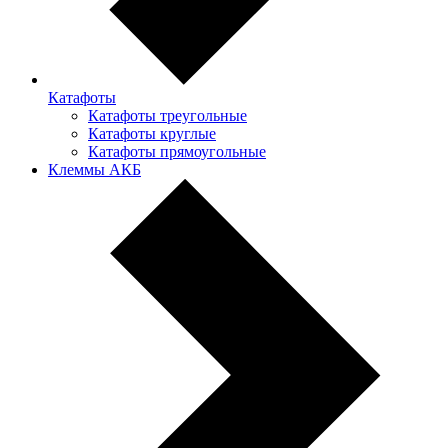
Катафоты
Катафоты треугольные
Катафоты круглые
Катафоты прямоугольные
Клеммы АКБ