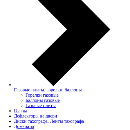
Газовые плиты, горелки, баллоны
Горелки газовые
Баллоны газовые
Газовые плиты
Гофры
Дефлекторы на двери
Диски тахографа, Ленты тахографа
Домкраты