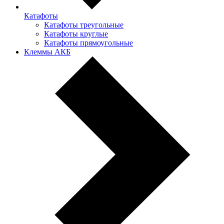
Катафоты
Катафоты треугольные
Катафоты круглые
Катафоты прямоугольные
Клеммы АКБ