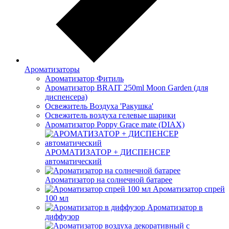
Ароматизаторы
Ароматизатор Фитиль
Ароматизатор BRAIT 250ml Moon Garden (для
диспенсера)
Освежитель Воздуха 'Ракушка'
Освежитель воздуха гелевые шарики
Ароматизатор Poppy Grace mate (DIAX)
АРОМАТИЗАТОР + ДИСПЕНСЕР
автоматический
Ароматизатор на солнечной батарее
Ароматизатор спрей
100 мл
Ароматизатор в
диффузор