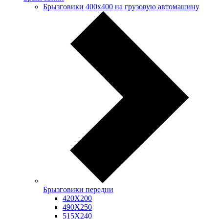
Брызговики 400х400 на грузовую автомашину
Брызговики передни
420Х200
490Х250
515Х240