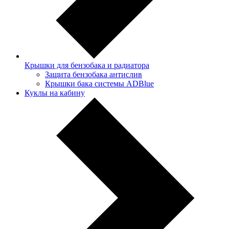
Крышки для бензобака и радиатора
Защита бензобака антислив
Крышки бака системы ADBlue
Куклы на кабину