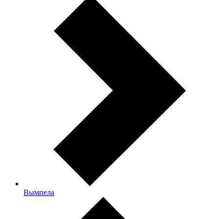
Вымпела