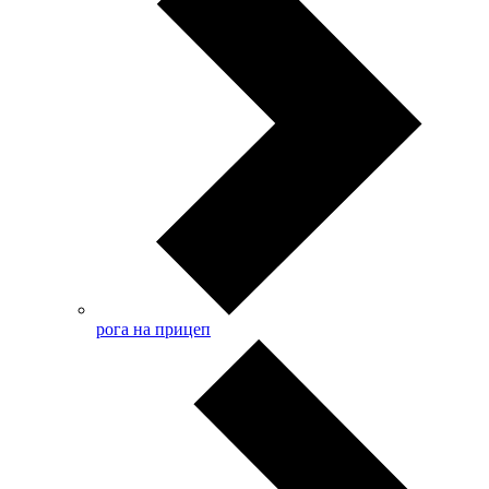
рога на прицеп