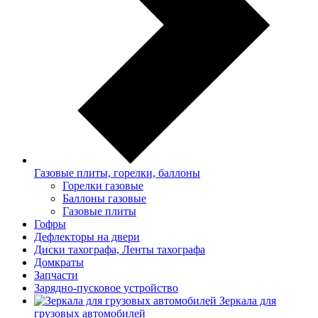
Газовые плиты, горелки, баллоны
Горелки газовые
Баллоны газовые
Газовые плиты
Гофры
Дефлекторы на двери
Диски тахографа, Ленты тахографа
Домкраты
Запчасти
Зарядно-пусковое устройство
Зеркала для
грузовых автомобилей