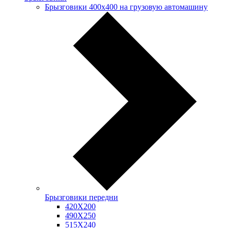
Брызговики 400х400 на грузовую автомашину
Брызговики передни
420Х200
490Х250
515Х240