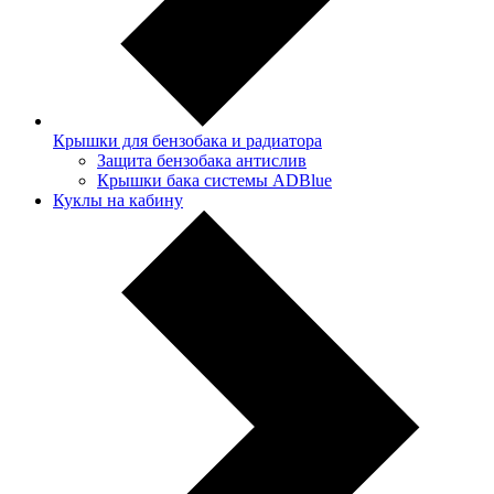
Крышки для бензобака и радиатора
Защита бензобака антислив
Крышки бака системы ADBlue
Куклы на кабину