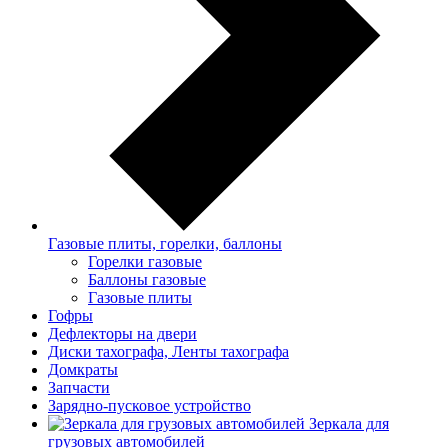
Газовые плиты, горелки, баллоны
Горелки газовые
Баллоны газовые
Газовые плиты
Гофры
Дефлекторы на двери
Диски тахографа, Ленты тахографа
Домкраты
Запчасти
Зарядно-пусковое устройство
Зеркала для
грузовых автомобилей