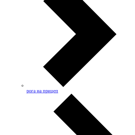
рога на прицеп