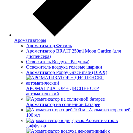
Ароматизаторы
Ароматизатор Фитиль
Ароматизатор BRAIT 250ml Moon Garden (для
диспенсера)
Освежитель Воздуха 'Ракушка'
Освежитель воздуха гелевые шарики
Ароматизатор Poppy Grace mate (DIAX)
АРОМАТИЗАТОР + ДИСПЕНСЕР
автоматический
Ароматизатор на солнечной батарее
Ароматизатор спрей
100 мл
Ароматизатор в
диффузор