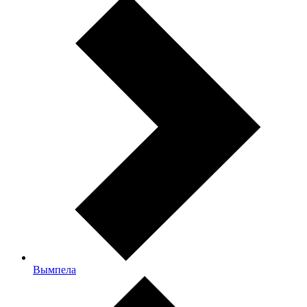
Вымпела