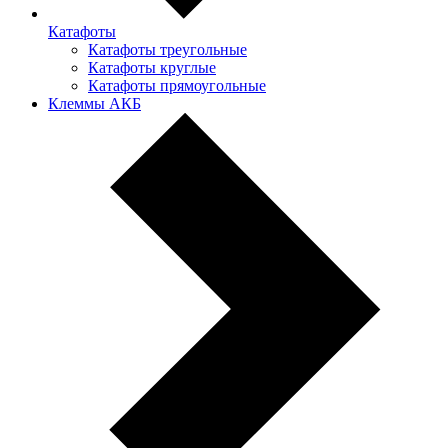
Катафоты
Катафоты треугольные
Катафоты круглые
Катафоты прямоугольные
Клеммы АКБ