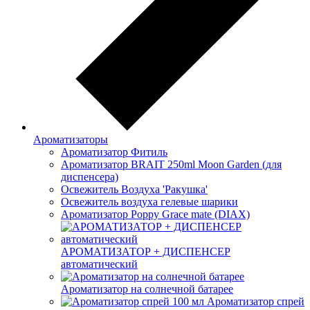
Ароматизаторы
Ароматизатор Фитиль
Ароматизатор BRAIT 250ml Moon Garden (для
диспенсера)
Освежитель Воздуха 'Ракушка'
Освежитель воздуха гелевые шарики
Ароматизатор Poppy Grace mate (DIAX)
АРОМАТИЗАТОР + ДИСПЕНСЕР
автоматический
Ароматизатор на солнечной батарее
Ароматизатор спрей