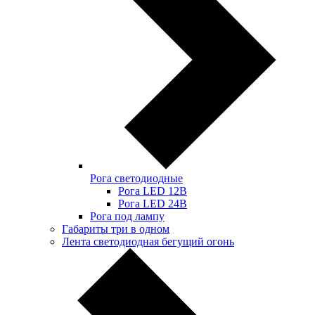
Рога светодиодные
Рога LED 12В
Рога LED 24В
Рога под лампу
Габариты три в одном
Лента светодиодная бегущий огонь