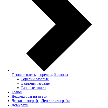
Газовые плиты, горелки, баллоны
Горелки газовые
Баллоны газовые
Газовые плиты
Гофры
Дефлекторы на двери
Диски тахографа, Ленты тахографа
Домкраты