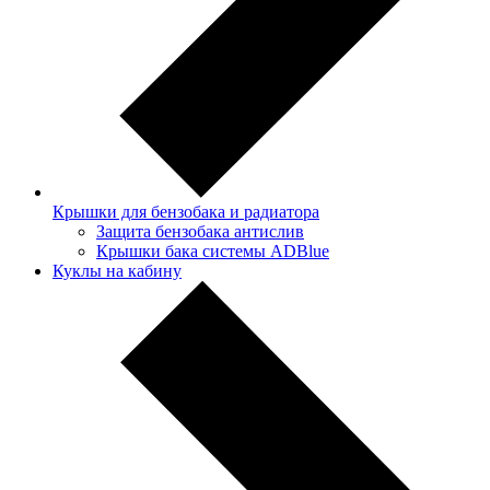
Крышки для бензобака и радиатора
Защита бензобака антислив
Крышки бака системы ADBlue
Куклы на кабину