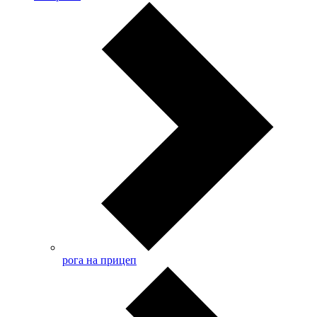
рога на прицеп