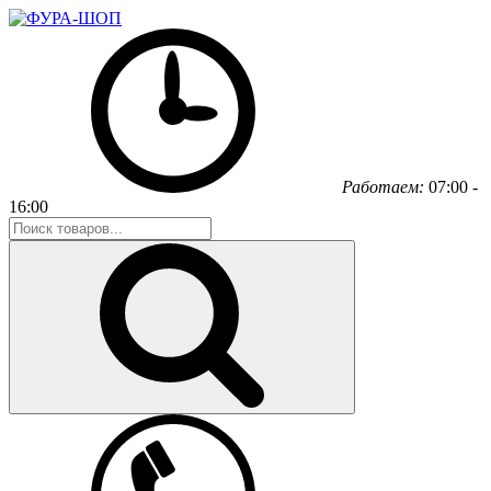
Работаем:
07:00 -
16:00