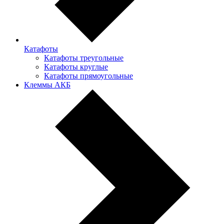
Катафоты
Катафоты треугольные
Катафоты круглые
Катафоты прямоугольные
Клеммы АКБ