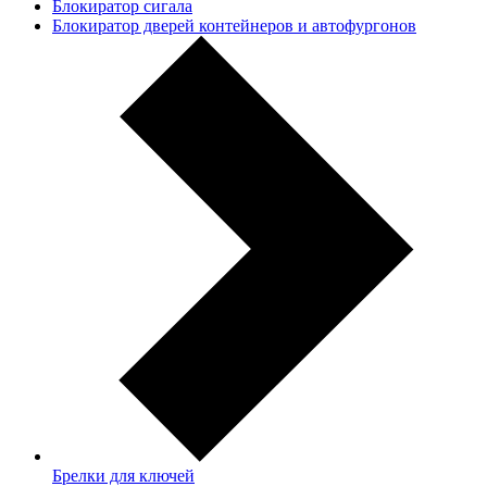
Блокиратор сигала
Блокиратор дверей контейнеров и автофургонов
Брелки для ключей