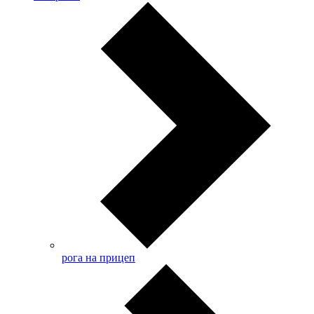
рога на прицеп