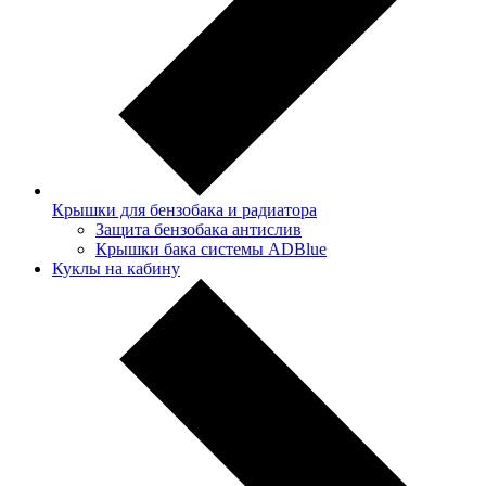
Крышки для бензобака и радиатора
Защита бензобака антислив
Крышки бака системы ADBlue
Куклы на кабину