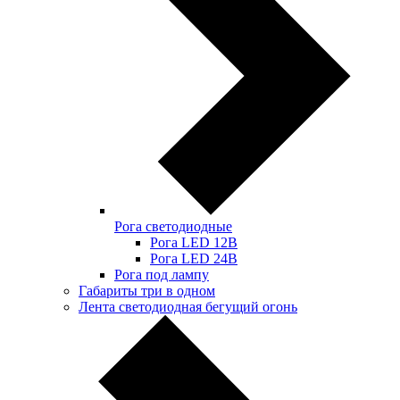
Рога светодиодные
Рога LED 12В
Рога LED 24В
Рога под лампу
Габариты три в одном
Лента светодиодная бегущий огонь