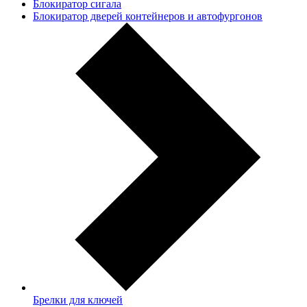
Блокиратор сигала
Блокиратор дверей контейнеров и автофургонов
Брелки для ключей