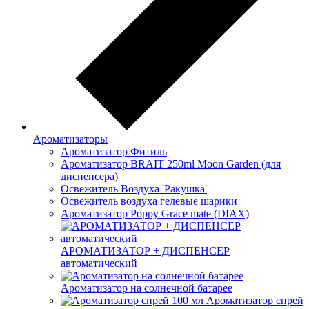
Ароматизаторы
Ароматизатор Фитиль
Ароматизатор BRAIT 250ml Moon Garden (для
диспенсера)
Освежитель Воздуха 'Ракушка'
Освежитель воздуха гелевые шарики
Ароматизатор Poppy Grace mate (DIAX)
АРОМАТИЗАТОР + ДИСПЕНСЕР
автоматический
Ароматизатор на солнечной батарее
Ароматизатор спрей