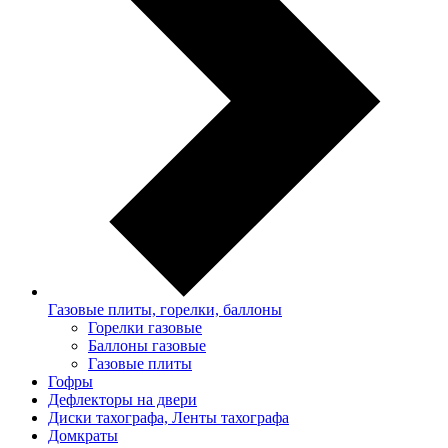
Газовые плиты, горелки, баллоны
Горелки газовые
Баллоны газовые
Газовые плиты
Гофры
Дефлекторы на двери
Диски тахографа, Ленты тахографа
Домкраты