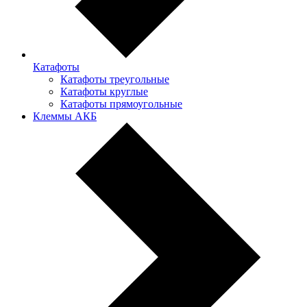
Катафоты
Катафоты треугольные
Катафоты круглые
Катафоты прямоугольные
Клеммы АКБ