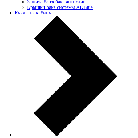
Защита бензобака антислив
Крышки бака системы ADBlue
Куклы на кабину