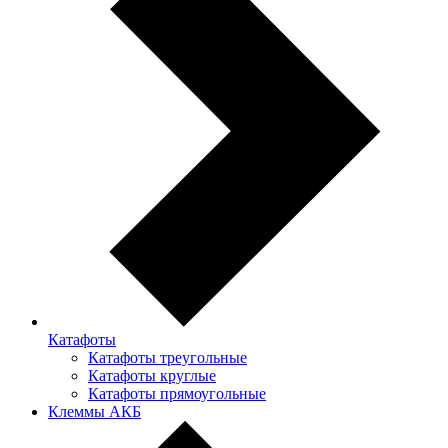
Катафоты
Катафоты треугольные
Катафоты круглые
Катафоты прямоугольные
Клеммы АКБ