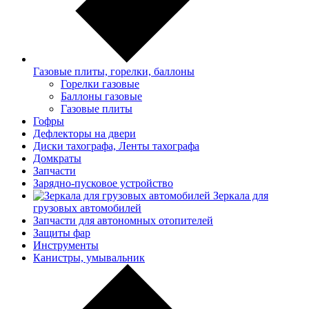
Газовые плиты, горелки, баллоны
Горелки газовые
Баллоны газовые
Газовые плиты
Гофры
Дефлекторы на двери
Диски тахографа, Ленты тахографа
Домкраты
Запчасти
Зарядно-пусковое устройство
Зеркала для
грузовых автомобилей
Запчасти для автономных отопителей
Защиты фар
Инструменты
Канистры, умывальник