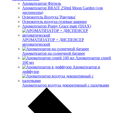
Ароматизатор Фитиль
Ароматизатор BRAIT 250ml Moon Garden (для
диспенсера)
Освежитель Воздуха 'Ракушка'
Освежитель воздуха гелевые шарики
Ароматизатор Poppy Grace mate (DIAX)
АРОМАТИЗАТОР + ДИСПЕНСЕР
автоматический
Ароматизатор на солнечной батарее
Ароматизатор спрей
100 мл
Ароматизатор в
диффузор
Ароматизатор воздуха декоративный с палочками