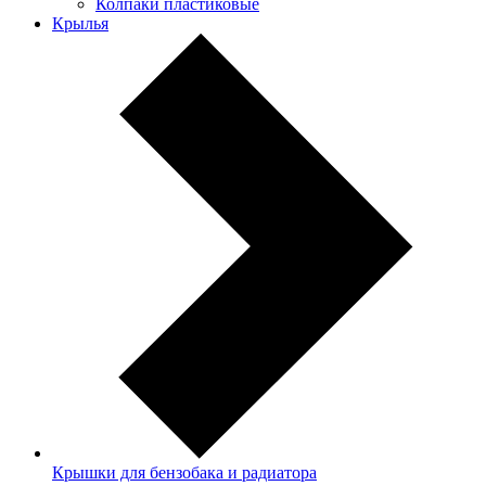
Колпаки пластиковые
Крылья
Крышки для бензобака и радиатора