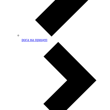
рога на прицеп