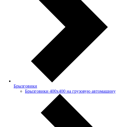
Брызговики
Брызговики 400х400 на грузовую автомашину