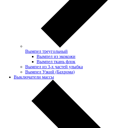
Вымпел треугольный
Вымпел из экокожи
Вымпел ткань флок
Вымпел из 3-х частей улыбка
Вымпел Узкий (Бахрома)
Выключатели массы