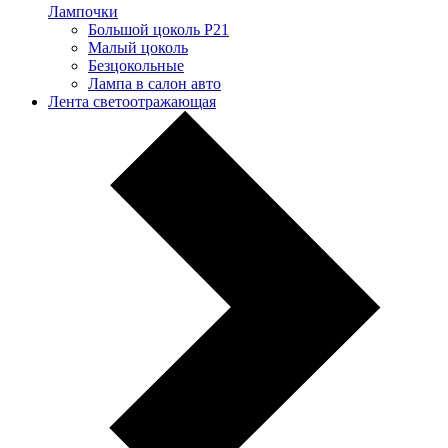
Лампочки
Большой цоколь P21
Малый цоколь
Безцокольные
Лампа в салон авто
Лента светоотражающая