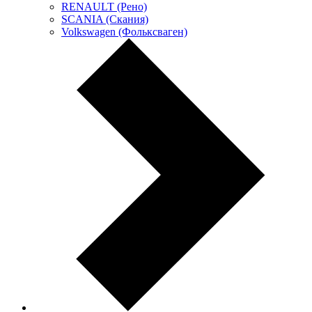
RENAULT (Рено)
SCANIA (Скания)
Volkswagen (Фольксваген)