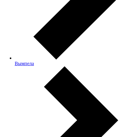
Вымпела