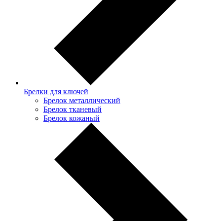
Брелки для ключей
Брелок металлический
Брелок тканевый
Брелок кожаный