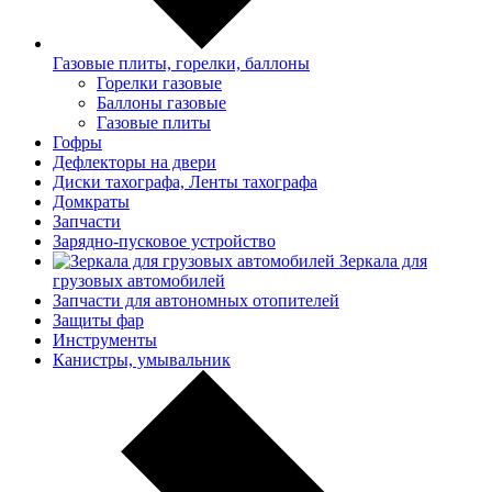
Газовые плиты, горелки, баллоны
Горелки газовые
Баллоны газовые
Газовые плиты
Гофры
Дефлекторы на двери
Диски тахографа, Ленты тахографа
Домкраты
Запчасти
Зарядно-пусковое устройство
Зеркала для
грузовых автомобилей
Запчасти для автономных отопителей
Защиты фар
Инструменты
Канистры, умывальник