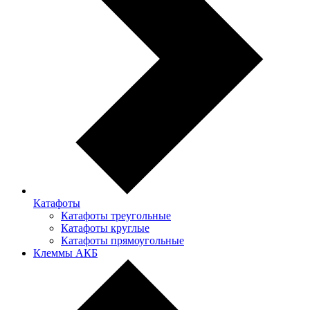
Катафоты
Катафоты треугольные
Катафоты круглые
Катафоты прямоугольные
Клеммы АКБ