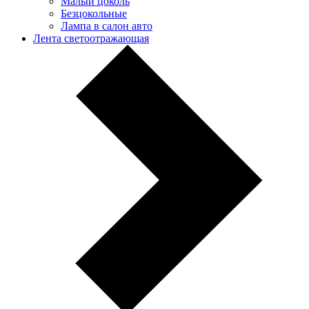
Малый цоколь
Безцокольные
Лампа в салон авто
Лента светоотражающая