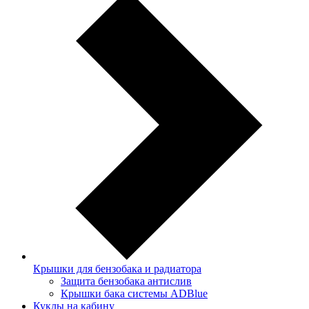
Крышки для бензобака и радиатора
Защита бензобака антислив
Крышки бака системы ADBlue
Куклы на кабину