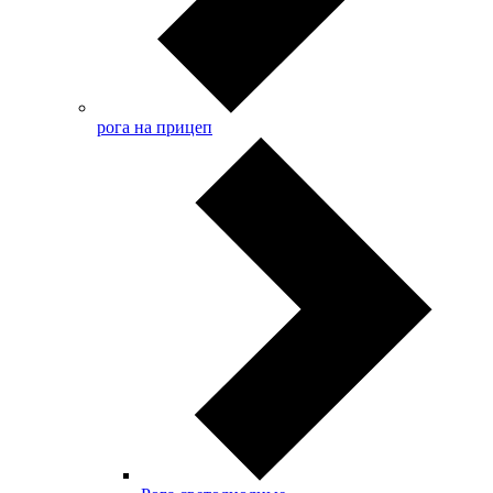
рога на прицеп