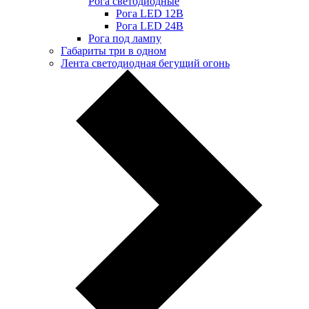
Рога светодиодные
Рога LED 12В
Рога LED 24В
Рога под лампу
Габариты три в одном
Лента светодиодная бегущий огонь