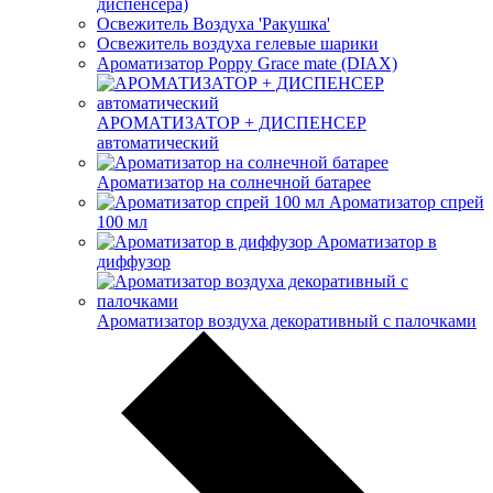
диспенсера)
Освежитель Воздуха 'Ракушка'
Освежитель воздуха гелевые шарики
Ароматизатор Poppy Grace mate (DIAX)
АРОМАТИЗАТОР + ДИСПЕНСЕР
автоматический
Ароматизатор на солнечной батарее
Ароматизатор спрей
100 мл
Ароматизатор в
диффузор
Ароматизатор воздуха декоративный с палочками